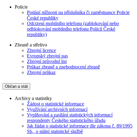
Policie
Podání stížnosti na příslušníka či zaměstnance Policie
České republiky
Odcizení mobilního telefonu (zablokování nebo
odblokování mobilního telefonu Policií České
republiky)
Zbraně a střelivo
Zbrojní licence
Evropský zbrojní pas
Zbrojní průvodní list
Průkaz zbraně a znehodnocení zbraně
Zbrojní průkaz
Občan a stát
Archivy a statistiky
Žádost o statistické informace
Využívání archivních informací
Vyplňování a zasílání statistických informací
respondenty Českého statistického úřadu
Jak žádat o statistické informace dle zákona č. 89/1995
Sb., o státní statistické službě