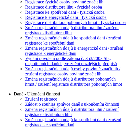
Registrace fyzické osoby povinné značit líh
Registrace distributora lihu - fyzická osoba
Registrace ke spotřební dani - fyzická osoba
Registrace k energetické dani - fyzická osoba
Registrace distributora pohonných hmot - fyzická osoba
Změna registračních údajů distributora lihu / zrušení
registrace distributora lihu
Změna registračních údajů ke spotřební dani / zrušení
registrace ke spotřební dani
Změna registračních údajů k energetické dani / zrušení
registrace k energetické dani
Vydání povolení podle zákona č. 353/2003 Sb.,
o spotřebních daních, ve znění pozdějších předpisů
Změna registračních údajů osoby povinné značit líh /
zrušení registrace osoby povinné značit líh
Změna registračních údajů distributora pohonných
hmot / zrušení registrace distributora pohonných hmot
Daně - Ukončení činnosti
Zrušení registrace
Žádost o souhlas správce daně s ukončením činnosti
Změna registračních údajů distributora lihu / zrušení
registrace distributora lihu
Změna registračních údajů ke spotřební dani / zrušení
registrace ke spotřební dani