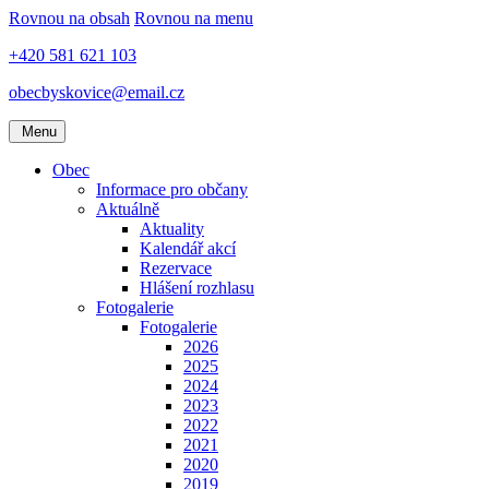
Rovnou na obsah
Rovnou na menu
+420 581 621 103
obecbyskovice@email.cz
Menu
Obec
Informace pro občany
Aktuálně
Aktuality
Kalendář akcí
Rezervace
Hlášení rozhlasu
Fotogalerie
Fotogalerie
2026
2025
2024
2023
2022
2021
2020
2019