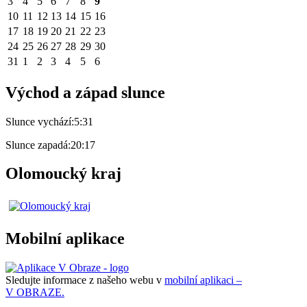
3
4
5
6
7
8
9
10
11
12
13
14
15
16
17
18
19
20
21
22
23
24
25
26
27
28
29
30
31
1
2
3
4
5
6
Východ a západ slunce
Slunce vychází:
5:31
Slunce zapadá:
20:17
Olomoucký kraj
Mobilní aplikace
Sledujte informace z našeho webu v
mobilní aplikaci –
V OBRAZE.