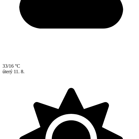
33/16 °C
úterý
11. 8.