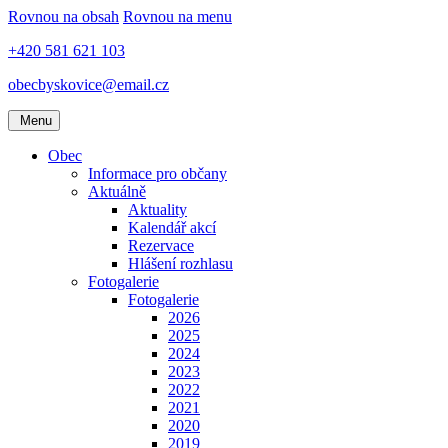
Rovnou na obsah
Rovnou na menu
+420 581 621 103
obecbyskovice@email.cz
Menu
Obec
Informace pro občany
Aktuálně
Aktuality
Kalendář akcí
Rezervace
Hlášení rozhlasu
Fotogalerie
Fotogalerie
2026
2025
2024
2023
2022
2021
2020
2019