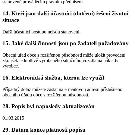
stanovené prováděcím právním předpisem.
14. Kteří jsou další účastníci (dotčení) řešení životní
situace
Další účastníci postupu nejsou stanoveni.
15. Jaké další činnosti jsou po žadateli požadovány
Obecní úřad obce s rozšířenou působností může uložit provedení
zkoušek jednotlivě vyrobeného silničního vozidla na náklady
výrobce.
16. Elektronická služba, kterou lze využít
Případný dotaz můžete zaslat na e-mailovou adresu příslušného
obecního úřadu obce s rozšířenou působností.
28. Popis byl naposledy aktualizován
01.03.2015
29. Datum konce platnosti popisu