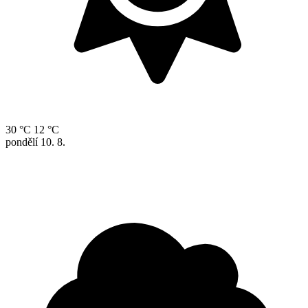
30 °C
12 °C
pondělí
10. 8.