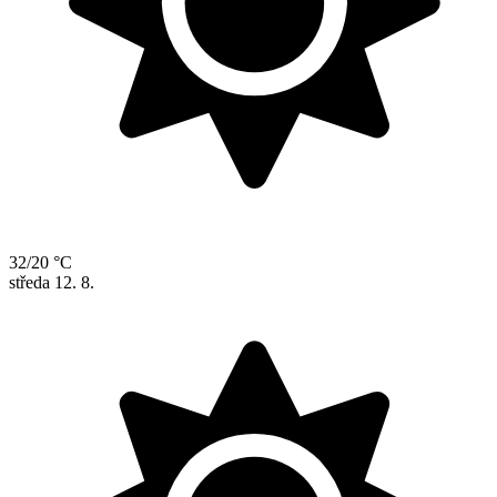
32/20 °C
středa
12. 8.