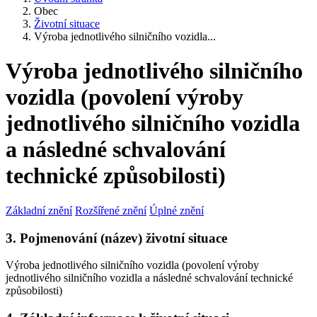
Obec
Životní situace
Výroba jednotlivého silničního vozidla...
Výroba jednotlivého silničního
vozidla (povolení výroby
jednotlivého silničního vozidla
a následné schvalování
technické způsobilosti)
Základní znění
Rozšířené znění
Úplné znění
3. Pojmenování (název) životní situace
Výroba jednotlivého silničního vozidla (povolení výroby
jednotlivého silničního vozidla a následné schvalování technické
způsobilosti)