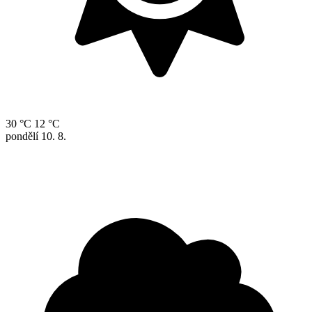
30 °C
12 °C
pondělí
10. 8.