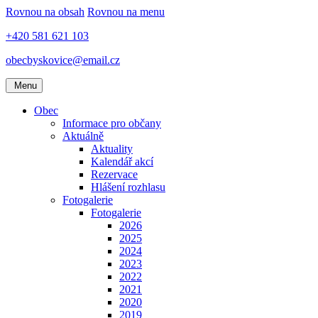
Rovnou na obsah
Rovnou na menu
+420 581 621 103
obecbyskovice@email.cz
Menu
Obec
Informace pro občany
Aktuálně
Aktuality
Kalendář akcí
Rezervace
Hlášení rozhlasu
Fotogalerie
Fotogalerie
2026
2025
2024
2023
2022
2021
2020
2019