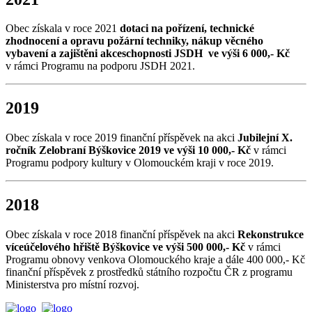
Obec získala v roce 2021
dotaci na pořízení, technické
zhodnocení a opravu požární techniky, nákup věcného
vybavení a zajištěni akceschopnosti JSDH ve výši 6 000,- Kč
v rámci Programu na podporu JSDH 2021.
2019
Obec získala v roce 2019 finanční příspěvek na akci
Jubilejní X.
ročník Zelobraní Býškovice 2019 ve výši 10 000,- Kč
v rámci
Programu podpory kultury v Olomouckém kraji v roce 2019.
2018
Obec získala v roce 2018 finanční příspěvek na akci
Rekonstrukce
víceúčelového hřiště Býškovice ve výši 500 000,- Kč
v rámci
Programu obnovy venkova Olomouckého kraje a dále 400 000,- Kč
finanční příspěvek z prostředků státního rozpočtu ČR z programu
Ministerstva pro místní rozvoj.