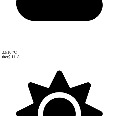
33/16 °C
úterý
11. 8.