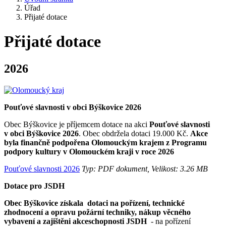
Úřad
Přijaté dotace
Přijaté dotace
2026
Pouťové slavnosti v obci Býškovice 2026
Obec Býškovice je příjemcem dotace na akci
Pouťové slavnosti
v obci Býškovice 2026
. Obec obdržela dotaci 19.000 Kč.
Akce
byla finančně podpořena Olomouckým krajem
z Programu
podpory kultury v Olomouckém kraji v roce 2026
Pouťové slavnosti 2026
Typ: PDF dokument, Velikost: 3.26 MB
Dotace pro JSDH
Obec Býškovice získala dotaci na pořízení, technické
zhodnocení a opravu požární techniky, nákup věcného
vybavení a zajištěni akceschopnosti JSDH
- na pořízení