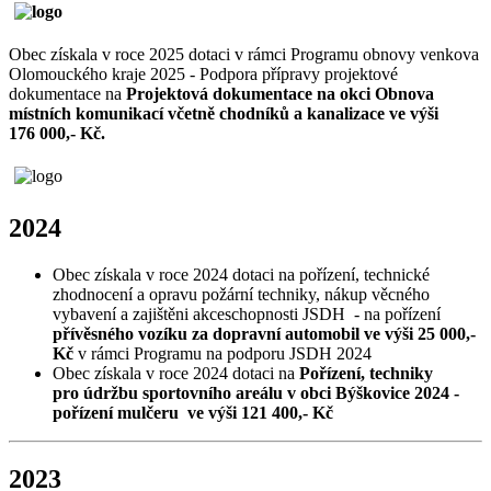
Obec získala v roce 2025 dotaci v rámci Programu obnovy venkova
Olomouckého kraje 2025 - Podpora přípravy projektové
dokumentace na
Projektová dokumentace na okci Obnova
místních komunikací včetně chodníků a kanalizace ve výši
176 000,- Kč.
2024
Obec získala v roce 2024 dotaci na pořízení, technické
zhodnocení a opravu požární techniky, nákup věcného
vybavení a zajištěni akceschopnosti JSDH - na pořízení
přívěsného vozíku za dopravní automobil ve výši 25 000,-
Kč
v rámci Programu na podporu JSDH 2024
Obec získala v roce 2024 dotaci na
Pořízení, techniky
pro údržbu sportovního areálu v obci Býškovice 2024 -
pořízení mulčeru ve výši 121 400,- Kč
2023