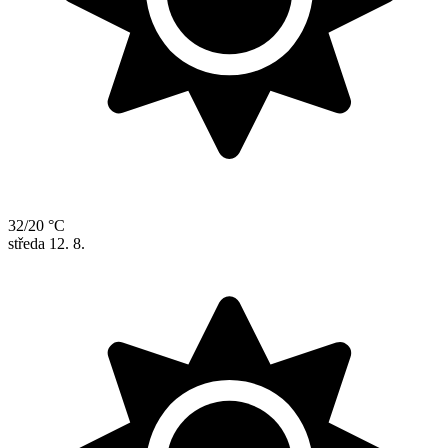
32/20 °C
středa
12. 8.