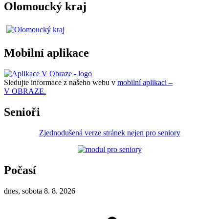
Olomoucký kraj
Mobilní aplikace
Sledujte informace z našeho webu v
mobilní aplikaci –
V OBRAZE.
Senioři
Zjednodušená verze stránek nejen pro seniory
Počasí
dnes, sobota 8. 8. 2026