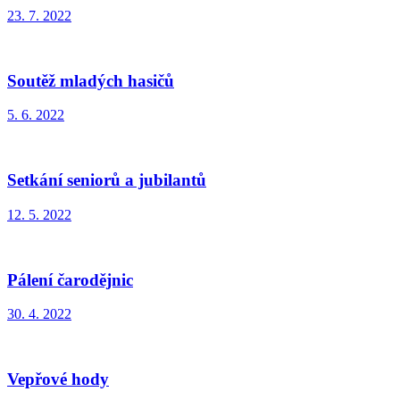
23. 7. 2022
Soutěž mladých hasičů
5. 6. 2022
Setkání seniorů a jubilantů
12. 5. 2022
Pálení čarodějnic
30. 4. 2022
Vepřové hody