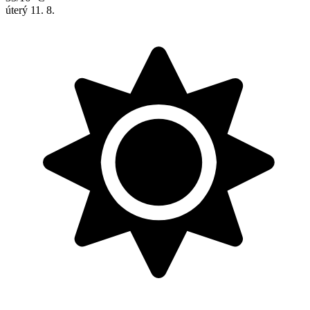
úterý
11. 8.