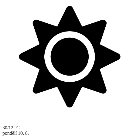
30/12 °C
pondělí
10. 8.