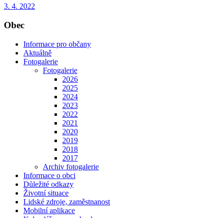
3. 4. 2022
Obec
Informace pro občany
Aktuálně
Fotogalerie
Fotogalerie
2026
2025
2024
2023
2022
2021
2020
2019
2018
2017
Archiv fotogalerie
Informace o obci
Důležité odkazy
Životní situace
Lidské zdroje, zaměstnanost
Mobilní aplikace