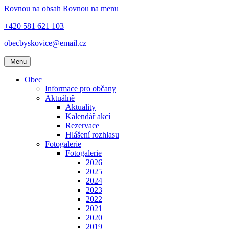
Rovnou na obsah
Rovnou na menu
+420 581 621 103
obecbyskovice@email.cz
Menu
Obec
Informace pro občany
Aktuálně
Aktuality
Kalendář akcí
Rezervace
Hlášení rozhlasu
Fotogalerie
Fotogalerie
2026
2025
2024
2023
2022
2021
2020
2019