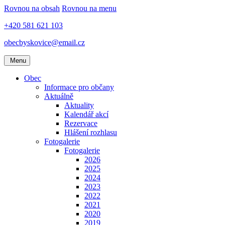
Rovnou na obsah
Rovnou na menu
+420 581 621 103
obecbyskovice@email.cz
Menu
Obec
Informace pro občany
Aktuálně
Aktuality
Kalendář akcí
Rezervace
Hlášení rozhlasu
Fotogalerie
Fotogalerie
2026
2025
2024
2023
2022
2021
2020
2019