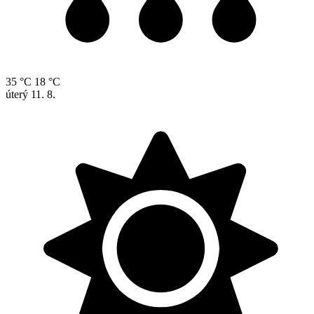
35 °C
18 °C
úterý
11. 8.