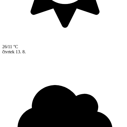
26/11 °C
čtvrtek
13. 8.