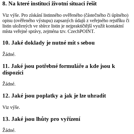
8. Na které instituci životní situaci řešit
Viz výše. Pro získání listinného ověřeného (částečného či úplného)
opisu (ověřeného výstupu) zapsaných údajů z veřejného rejstříku či
listin uložených ve sbírce listin je nejpraktičtější využít kontaktní
místa veřejné správy, zejména tzv. CzechPOINT.
10. Jaké doklady je nutné mít s sebou
Žádné.
11. Jaké jsou potřebné formuláře a kde jsou k
dispozici
Žádné.
12. Jaké jsou poplatky a jak je lze uhradit
Viz výše.
13. Jaké jsou lhůty pro vyřízení
Žádné.