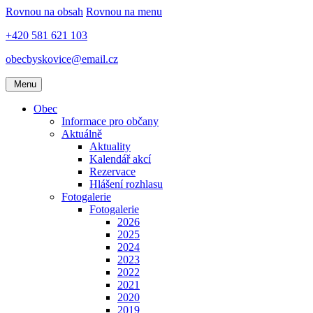
Rovnou na obsah
Rovnou na menu
+420 581 621 103
obecbyskovice@email.cz
Menu
Obec
Informace pro občany
Aktuálně
Aktuality
Kalendář akcí
Rezervace
Hlášení rozhlasu
Fotogalerie
Fotogalerie
2026
2025
2024
2023
2022
2021
2020
2019