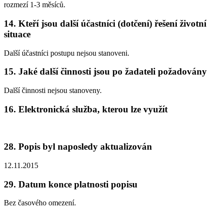
rozmezí 1-3 měsíců.
14. Kteří jsou další účastníci (dotčení) řešení životní
situace
Další účastníci postupu nejsou stanoveni.
15. Jaké další činnosti jsou po žadateli požadovány
Další činnosti nejsou stanoveny.
16. Elektronická služba, kterou lze využít
28. Popis byl naposledy aktualizován
12.11.2015
29. Datum konce platnosti popisu
Bez časového omezení.