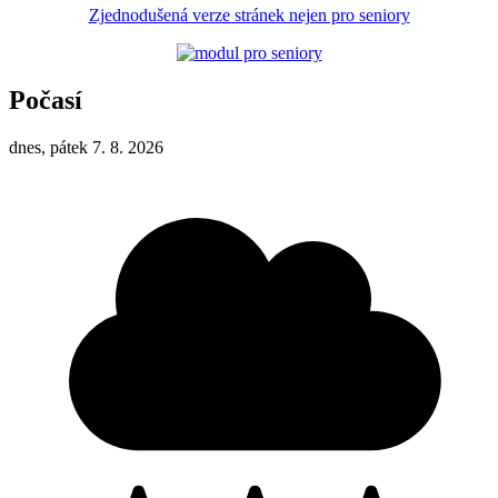
Zjednodušená verze stránek nejen pro seniory
Počasí
dnes, pátek 7. 8. 2026