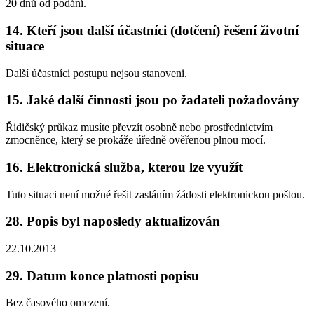
20 dnů od podání.
14. Kteří jsou další účastníci (dotčení) řešení životní
situace
Další účastníci postupu nejsou stanoveni.
15. Jaké další činnosti jsou po žadateli požadovány
Řidičský průkaz musíte převzít osobně nebo prostřednictvím
zmocněnce, který se prokáže úředně ověřenou plnou mocí.
16. Elektronická služba, kterou lze využít
Tuto situaci není možné řešit zasláním žádosti elektronickou poštou.
28. Popis byl naposledy aktualizován
22.10.2013
29. Datum konce platnosti popisu
Bez časového omezení.