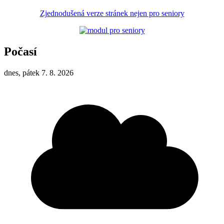
Zjednodušená verze stránek nejen pro seniory
Počasí
dnes, pátek 7. 8. 2026