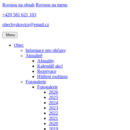
Rovnou na obsah
Rovnou na menu
+420 581 621 103
obecbyskovice@email.cz
Menu
Obec
Informace pro občany
Aktuálně
Aktuality
Kalendář akcí
Rezervace
Hlášení rozhlasu
Fotogalerie
Fotogalerie
2026
2025
2024
2023
2022
2021
2020
2019