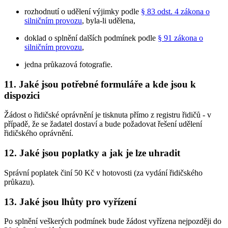
rozhodnutí o udělení výjimky podle
§ 83 odst. 4 zákona o
silničním provozu
, byla-li udělena,
doklad o splnění dalších podmínek podle
§ 91 zákona o
silničním provozu
,
jedna průkazová fotografie.
11. Jaké jsou potřebné formuláře a kde jsou k
dispozici
Žádost o řidičské oprávnění je tisknuta přímo z registru řidičů - v
případě, že se žadatel dostaví a bude požadovat řešení udělení
řidičského oprávnění.
12. Jaké jsou poplatky a jak je lze uhradit
Správní poplatek činí 50 Kč v hotovosti (za vydání řidičského
průkazu).
13. Jaké jsou lhůty pro vyřízení
Po splnění veškerých podmínek bude žádost vyřízena nejpozději do