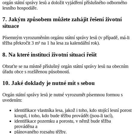
orgán státní správy lesů a doložit vyjádření příslušného odborného
lesního hospodáře.
7. Jakým způsobem můžete zahájit řešení životní
situace
Písemným vyrozuměním orgánu státní správy lesů (v případě, má-li
těžba překročit 3 m³ na 1 ha lesa za kalendářní rok).
8. Na které instituci životní situaci řešit
Obraťte se na místně příslušný orgán státní správy lesů na obecním
úřadu obce s rozšířenou působností.
10. Jaké doklady je nutné mít s sebou
Orgán státní správy lesů je nutné vyrozumět písemnou formou s
uvedením:
identifikace vlastníka lesa, jakož i toho, kdo stojící lesní porost
koupil, i toho, kdo bude těžbu provádět (jsou-li tací),
identifikace pozemku a porostu, v němž bude těžba
prováděna a
plánovaného rozsahu těžby.