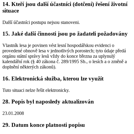
14. Kteří jsou další účastníci (dotčení) řešení životní
situace
Další účastníci postupu nejsou stanoveni.
15. Jaké další činnosti jsou po žadateli požadovány
Vlastník lesa je povinen vést lesní hospodářskou evidenci o
provedené obnově lesa v jednotlivých porostech; tyto údaje předá
orgánu státní správy lesů vždy do konce března za uplynulý
kalendářní rok (§ 40 zákona č. 289/1995 Sb., o lesích a o změně a
doplnění některých zákonů).
16. Elektronická služba, kterou lze využít
Tuto situaci nelze řešit elektronicky.
28. Popis byl naposledy aktualizován
23.01.2008
29. Datum konce platnosti popisu