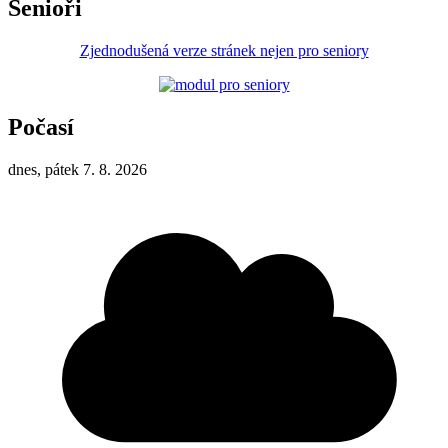
Senioři
Zjednodušená verze stránek nejen pro seniory
Počasí
dnes, pátek 7. 8. 2026