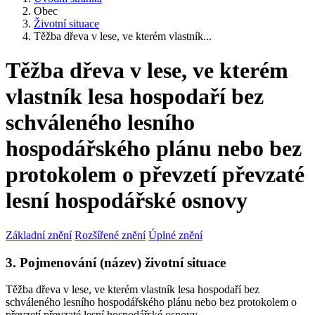
Obec
Životní situace
Těžba dřeva v lese, ve kterém vlastník...
Těžba dřeva v lese, ve kterém
vlastník lesa hospodaří bez
schváleného lesního
hospodářského plánu nebo bez
protokolem o převzetí převzaté
lesní hospodářské osnovy
Základní znění
Rozšířené znění
Úplné znění
3. Pojmenování (název) životní situace
Těžba dřeva v lese, ve kterém vlastník lesa hospodaří bez
schváleného lesního hospodářského plánu nebo bez protokolem o
převzetí převzaté lesní hospodářské osnovy