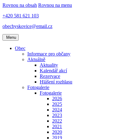
Rovnou na obsah
Rovnou na menu
+420 581 621 103
obecbyskovice@email.cz
Menu
Obec
Informace pro občany
Aktuálně
Aktuality
Kalendář akcí
Rezervace
Hlášení rozhlasu
Fotogalerie
Fotogalerie
2026
2025
2024
2023
2022
2021
2020
2019