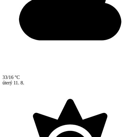
33/16 °C
úterý
11. 8.