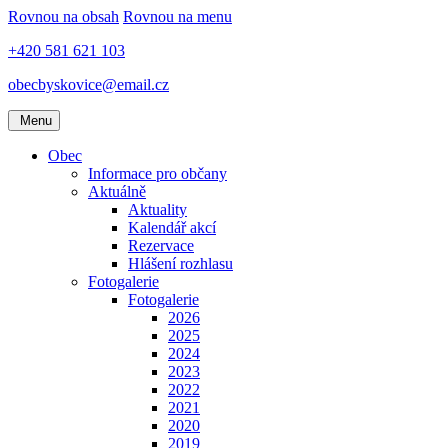
Rovnou na obsah
Rovnou na menu
+420 581 621 103
obecbyskovice@email.cz
Menu
Obec
Informace pro občany
Aktuálně
Aktuality
Kalendář akcí
Rezervace
Hlášení rozhlasu
Fotogalerie
Fotogalerie
2026
2025
2024
2023
2022
2021
2020
2019