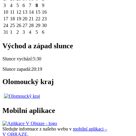
3
4
5
6
7
8
9
10
11
12
13
14
15
16
17
18
19
20
21
22
23
24
25
26
27
28
29
30
31
1
2
3
4
5
6
Východ a západ slunce
Slunce vychází:
5:30
Slunce zapadá:
20:19
Olomoucký kraj
Mobilní aplikace
Sledujte informace z našeho webu v
mobilní aplikaci –
V OBRAZE.