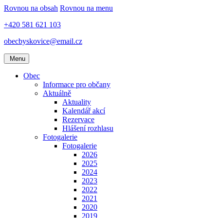
Rovnou na obsah
Rovnou na menu
+420 581 621 103
obecbyskovice@email.cz
Menu
Obec
Informace pro občany
Aktuálně
Aktuality
Kalendář akcí
Rezervace
Hlášení rozhlasu
Fotogalerie
Fotogalerie
2026
2025
2024
2023
2022
2021
2020
2019