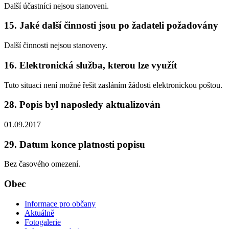
Další účastníci nejsou stanoveni.
15. Jaké další činnosti jsou po žadateli požadovány
Další činnosti nejsou stanoveny.
16. Elektronická služba, kterou lze využít
Tuto situaci není možné řešit zasláním žádosti elektronickou poštou.
28. Popis byl naposledy aktualizován
01.09.2017
29. Datum konce platnosti popisu
Bez časového omezení.
Obec
Informace pro občany
Aktuálně
Fotogalerie