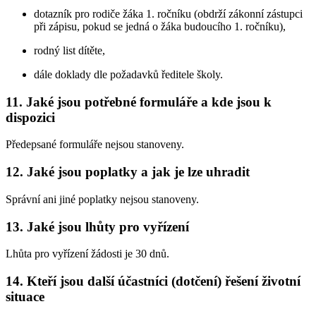
dotazník pro rodiče žáka 1. ročníku (obdrží zákonní zástupci
při zápisu, pokud se jedná o žáka budoucího 1. ročníku),
rodný list dítěte,
dále doklady dle požadavků ředitele školy.
11. Jaké jsou potřebné formuláře a kde jsou k
dispozici
Předepsané formuláře nejsou stanoveny.
12. Jaké jsou poplatky a jak je lze uhradit
Správní ani jiné poplatky nejsou stanoveny.
13. Jaké jsou lhůty pro vyřízení
Lhůta pro vyřízení žádosti je 30 dnů.
14. Kteří jsou další účastníci (dotčení) řešení životní
situace