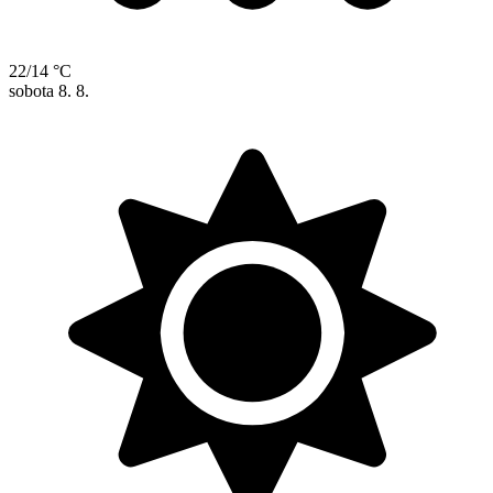
22/14 °C
sobota
8. 8.