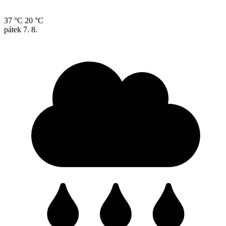
37 °C
20 °C
pátek
7. 8.