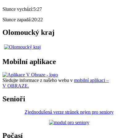
Slunce vychází:
5:27
Slunce zapadá:
20:22
Olomoucký kraj
Mobilní aplikace
Sledujte informace z našeho webu v
mobilní aplikaci –
V OBRAZE.
Senioři
Zjednodušená verze stránek nejen pro seniory
Počasí