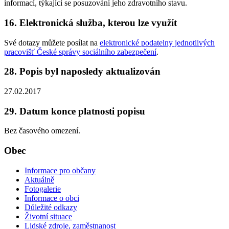
informací, týkající se posuzování jeho zdravotního stavu.
16. Elektronická služba, kterou lze využít
Své dotazy můžete posílat na
elektronické podatelny jednotlivých
pracovišť České správy sociálního zabezpečení
.
28. Popis byl naposledy aktualizován
27.02.2017
29. Datum konce platnosti popisu
Bez časového omezení.
Obec
Informace pro občany
Aktuálně
Fotogalerie
Informace o obci
Důležité odkazy
Životní situace
Lidské zdroje, zaměstnanost