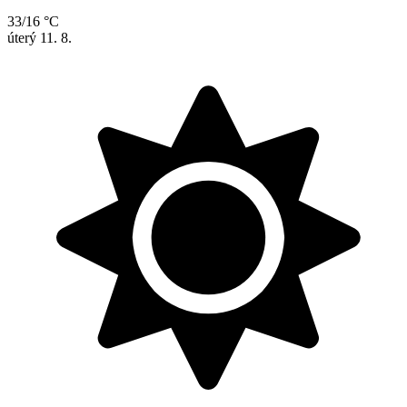
33/16 °C
úterý
11. 8.