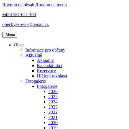
Rovnou na obsah
Rovnou na menu
+420 581 621 103
obecbyskovice@email.cz
Menu
Obec
Informace pro občany
Aktuálně
Aktuality
Kalendář akcí
Rezervace
Hlášení rozhlasu
Fotogalerie
Fotogalerie
2026
2025
2024
2023
2022
2021
2020
2019