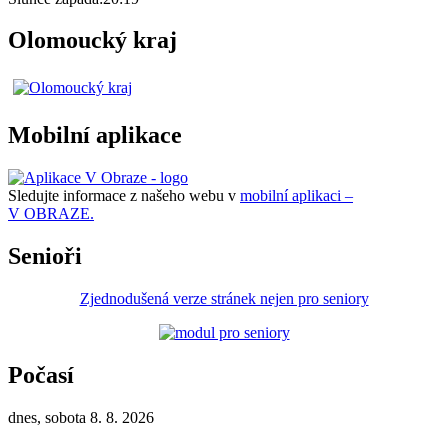
Olomoucký kraj
Mobilní aplikace
Sledujte informace z našeho webu v
mobilní aplikaci –
V OBRAZE.
Senioři
Zjednodušená verze stránek nejen pro seniory
Počasí
dnes, sobota 8. 8. 2026