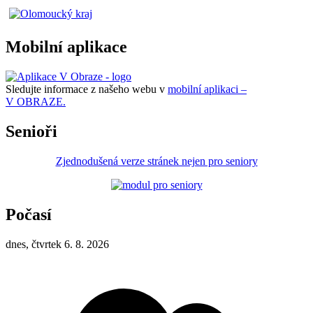
Mobilní aplikace
Sledujte informace z našeho webu v
mobilní aplikaci –
V OBRAZE.
Senioři
Zjednodušená verze stránek nejen pro seniory
Počasí
dnes, čtvrtek 6. 8. 2026