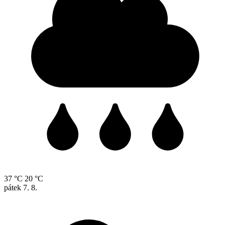
37 °C
20 °C
pátek
7. 8.