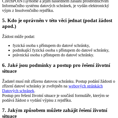
CzechPOINT@home a jejím následném zaslání prostřednictvím
Informačního systému datových schránek, je vydán elektronický
výpis z Insolvenčního rejstříku.
5. Kdo je oprávněn v této věci jednat (podat žádost
apod.)
Žádost může podat:
fyzická osoba s přístupem do datové schránky,
podnikající fyzická osoba s přístupem do datové schránky,
právnická osoba s přístupem do datové schránky.
6. Jaké jsou podmínky a postup pro řešení životní
situace
Žadatel musí mít zřízenu datovou schránku. Postup podání žádosti o
zřízení datové schránky je zveřejněn na
webových stránkách
Datových schránek
.
Postup pro řešení životní situace je součástí formuláře, kterým se
podává žádost o vydání výpisu z rejstříku.
7. Jakým způsobem můžete zahájit řešení životní
situace