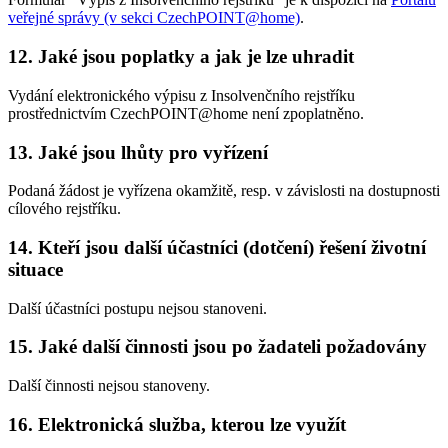
veřejné správy (v sekci CzechPOINT@home)
.
12. Jaké jsou poplatky a jak je lze uhradit
Vydání elektronického výpisu z Insolvenčního rejstříku
prostřednictvím CzechPOINT@home není zpoplatněno.
13. Jaké jsou lhůty pro vyřízení
Podaná žádost je vyřízena okamžitě, resp. v závislosti na dostupnosti
cílového rejstříku.
14. Kteří jsou další účastníci (dotčení) řešení životní
situace
Další účastníci postupu nejsou stanoveni.
15. Jaké další činnosti jsou po žadateli požadovány
Další činnosti nejsou stanoveny.
16. Elektronická služba, kterou lze využít