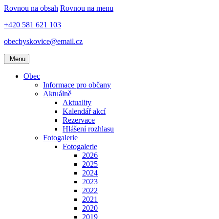
Rovnou na obsah
Rovnou na menu
+420 581 621 103
obecbyskovice@email.cz
Menu
Obec
Informace pro občany
Aktuálně
Aktuality
Kalendář akcí
Rezervace
Hlášení rozhlasu
Fotogalerie
Fotogalerie
2026
2025
2024
2023
2022
2021
2020
2019