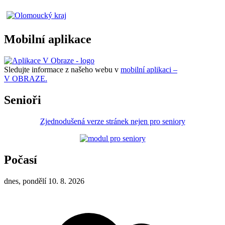
Mobilní aplikace
Sledujte informace z našeho webu v
mobilní aplikaci –
V OBRAZE.
Senioři
Zjednodušená verze stránek nejen pro seniory
Počasí
dnes, pondělí 10. 8. 2026