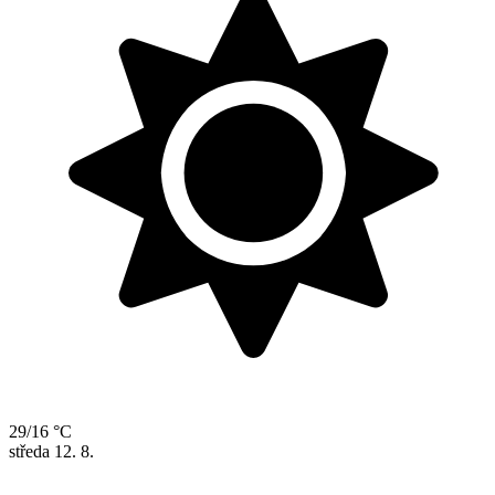
29/16 °C
středa
12. 8.