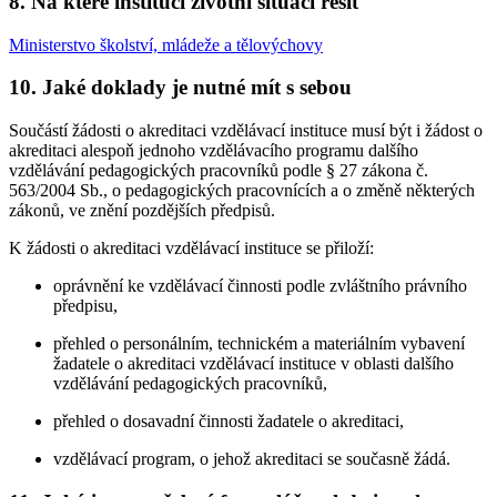
8. Na které instituci životní situaci řešit
Ministerstvo školství, mládeže a tělovýchovy
10. Jaké doklady je nutné mít s sebou
Součástí žádosti o akreditaci vzdělávací instituce musí být i žádost o
akreditaci alespoň jednoho vzdělávacího programu dalšího
vzdělávání pedagogických pracovníků podle § 27 zákona č.
563/2004 Sb., o pedagogických pracovnících a o změně některých
zákonů, ve znění pozdějších předpisů.
K žádosti o akreditaci vzdělávací instituce se přiloží:
oprávnění ke vzdělávací činnosti podle zvláštního právního
předpisu,
přehled o personálním, technickém a materiálním vybavení
žadatele o akreditaci vzdělávací instituce v oblasti dalšího
vzdělávání pedagogických pracovníků,
přehled o dosavadní činnosti žadatele o akreditaci,
vzdělávací program, o jehož akreditaci se současně žádá.