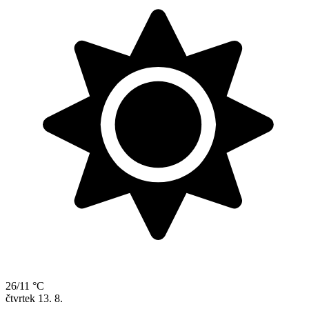
26/11 °C
čtvrtek
13. 8.