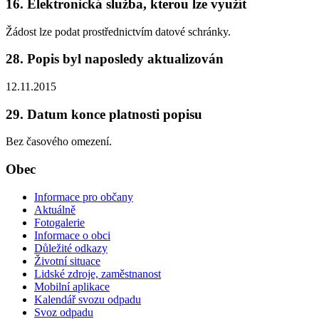
16. Elektronická služba, kterou lze využít
Žádost lze podat prostřednictvím datové schránky.
28. Popis byl naposledy aktualizován
12.11.2015
29. Datum konce platnosti popisu
Bez časového omezení.
Obec
Informace pro občany
Aktuálně
Fotogalerie
Informace o obci
Důležité odkazy
Životní situace
Lidské zdroje, zaměstnanost
Mobilní aplikace
Kalendář svozu odpadu
Svoz odpadu