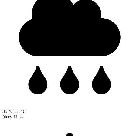
35 °C
18 °C
úterý
11. 8.