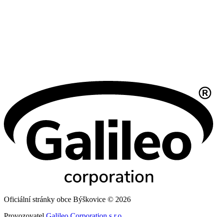
Oficiální stránky obce Býškovice © 2026
Provozovatel
Galileo Corporation s.r.o.