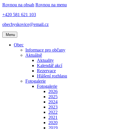
Rovnou na obsah
Rovnou na menu
+420 581 621 103
obecbyskovice@email.cz
Menu
Obec
Informace pro občany
Aktuálně
Aktuality
Kalendář akcí
Rezervace
Hlášení rozhlasu
Fotogalerie
Fotogalerie
2026
2025
2024
2023
2022
2021
2020
2019