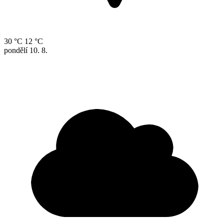
30 °C
12 °C
pondělí
10. 8.