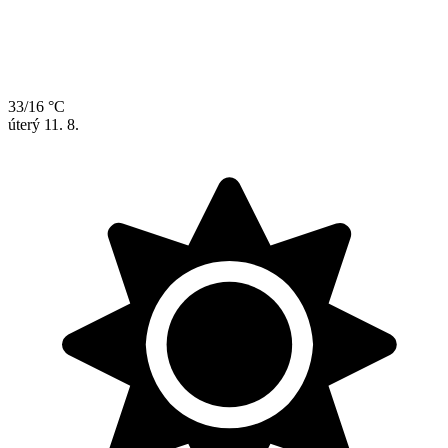
33/16 °C
úterý
11. 8.