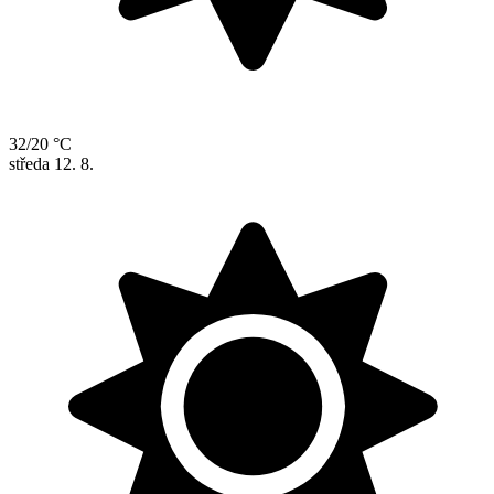
32/20 °C
středa
12. 8.