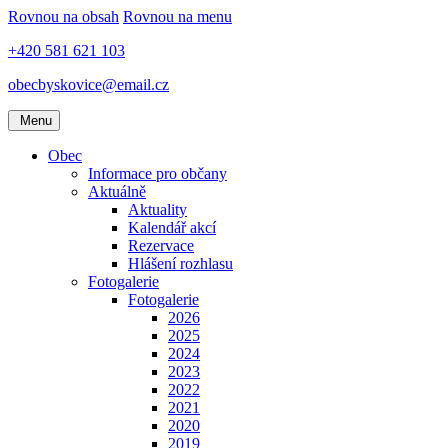
Rovnou na obsah
Rovnou na menu
+420 581 621 103
obecbyskovice@email.cz
Menu
Obec
Informace pro občany
Aktuálně
Aktuality
Kalendář akcí
Rezervace
Hlášení rozhlasu
Fotogalerie
Fotogalerie
2026
2025
2024
2023
2022
2021
2020
2019