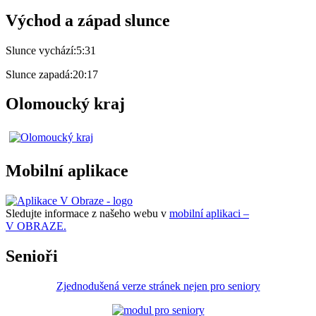
Východ a západ slunce
Slunce vychází:
5:31
Slunce zapadá:
20:17
Olomoucký kraj
Mobilní aplikace
Sledujte informace z našeho webu v
mobilní aplikaci –
V OBRAZE.
Senioři
Zjednodušená verze stránek nejen pro seniory