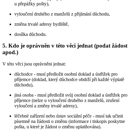
u přepážky pošty),
vyloučení druhého z manželů z přijímání důchodu,
změna trvalé adresy bydliště,
dosílka důchodu.
5. Kdo je oprávněn v této věci jednat (podat žádost
apod.)
V této věci jsou oprávněni jednat:
důchodce - musí předložit osobní doklad a ústřižek pro
příjemce (doklad, který důchodce obdrží při každé výplatě
důchodu),
jiná osoba - musí předložit svůj osobní doklad a ústřižek pro
příjemce (nelze u vyloučení druhého z manželů, zrušení
vyloučení a změny trvalé adresy),
léčebné zařízení nebo ústav sociální péče - musí tak učinit
písemně na žádosti o změnu (informace i tiskopis poskytne
pošta, u které je žádost o změnu uplatňována).