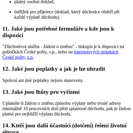
platný osobní doklad,
ústřižek pro příjemce (doklad, který důchodce obdrží při
každé výplatě důchodu).
11. Jaké jsou potřebné formuláře a kde jsou k
dispozici
"Důchodová služba - žádost o změnu" - tiskopis je k dispozici na
pobočkách České pošty, s.p., nebo na
internetových stránkách
České pošty, s.p.
12. Jaké jsou poplatky a jak je lze uhradit
Správní ani jiné poplatky nejsou stanoveny.
13. Jaké jsou lhůty pro vyřízení
Uplatníte-li žádost o změnu způsobu výplaty nebo trvalé adresy
minimálně 10 pracovních dnů před splatností důchodu, pak je žádost
platná pro nejbližší výplatu důchodu.
14. Kteří jsou další účastníci (dotčení) řešení životní
situace