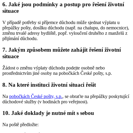
6. Jaké jsou podmínky a postup pro řešení životní
situace
V případě potřeby si příjemce důchodu může sjednat výplatu u
přepážky pošty, dosílku důchodu (např. na chalupu, do nemocnice),
změnu trvalé adresy bydliště, popř. vyloučení druhého z manželů z
přijímání důchodu.
7. Jakým způsobem můžete zahájit řešení životní
situace
Žádost o změnu výplaty důchodu podejte osobně nebo
prostřednictvím jiné osoby na pobočkách České pošty, s.p.
8. Na které instituci životní situaci řešit
Na
pobočkách České pošty, s.p.
, se obraťte na přepážky poskytující
důchodové služby (v hodinách pro veřejnost).
10. Jaké doklady je nutné mít s sebou
Na poště předložte: