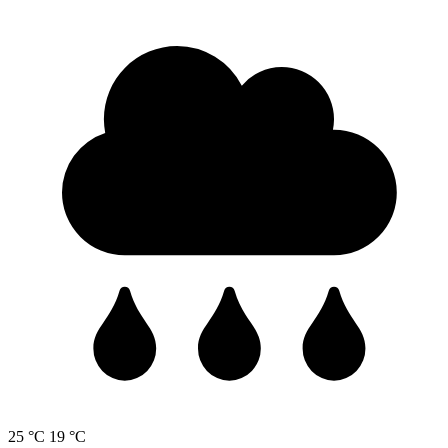
25 °C
19 °C