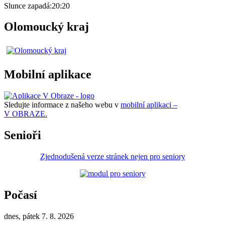
Slunce zapadá:
20:20
Olomoucký kraj
Mobilní aplikace
Sledujte informace z našeho webu v
mobilní aplikaci –
V OBRAZE.
Senioři
Zjednodušená verze stránek nejen pro seniory
Počasí
dnes, pátek 7. 8. 2026