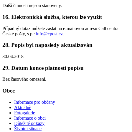
Další činnosti nejsou stanoveny.
16. Elektronická služba, kterou lze využít
Případný dotaz můžete zaslat na e-mailovou adresu Call centra
České pošty, s.p.:
info@cpost.cz
.
28. Popis byl naposledy aktualizován
30.04.2018
29. Datum konce platnosti popisu
Bez časového omezení.
Obec
Informace pro občany
Aktuálně
Fotogalerie
Informace o obci
Důležité odkazy
Životní situace