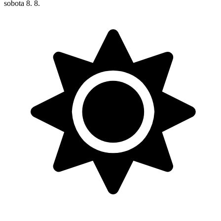
sobota
8. 8.