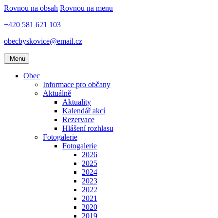
Rovnou na obsah
Rovnou na menu
+420 581 621 103
obecbyskovice@email.cz
Menu
Obec
Informace pro občany
Aktuálně
Aktuality
Kalendář akcí
Rezervace
Hlášení rozhlasu
Fotogalerie
Fotogalerie
2026
2025
2024
2023
2022
2021
2020
2019