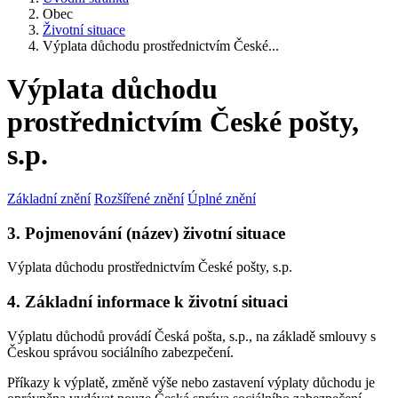
Obec
Životní situace
Výplata důchodu prostřednictvím České...
Výplata důchodu
prostřednictvím České pošty,
s.p.
Základní znění
Rozšířené znění
Úplné znění
3. Pojmenování (název) životní situace
Výplata důchodu prostřednictvím České pošty, s.p.
4. Základní informace k životní situaci
Výplatu důchodů provádí Česká pošta, s.p., na základě smlouvy s
Českou správou sociálního zabezpečení.
Příkazy k výplatě, změně výše nebo zastavení výplaty důchodu je