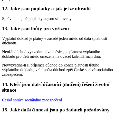
12. Jaké jsou poplatky a jak je lze uhradit
Správní ani jiné poplatky nejsou stanoveny.
13. Jaké jsou lhůty pro vyřízení
Výplatní doklad je platný v zásadě jeden měsíc od data splatnosti
důchodu.
Není-li důchod vyzvednut dva měsíce, je platnost výplatního
dokladu pro třetí měsíc omezena na dvacet kalendářních dnů.
Nevyzvedne-li si příjemce důchod do konce platnosti třetího
výplatního dokladu, vrátí pošta důchod zpět České správě sociálního
zabezpečení.
14. Kteří jsou další účastníci (dotčení) řešení životní
situace
Česká správa sociálního zabezpečení
15. Jaké další činnosti jsou po žadateli požadovány