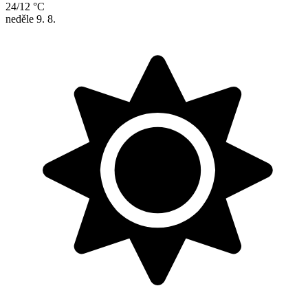
24/12 °C
neděle
9. 8.