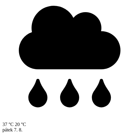
37 °C
20 °C
pátek
7. 8.