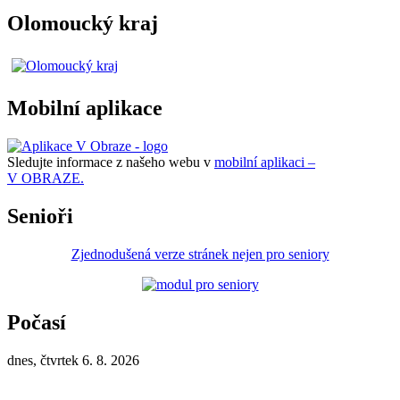
Olomoucký kraj
Mobilní aplikace
Sledujte informace z našeho webu v
mobilní aplikaci –
V OBRAZE.
Senioři
Zjednodušená verze stránek nejen pro seniory
Počasí
dnes, čtvrtek 6. 8. 2026