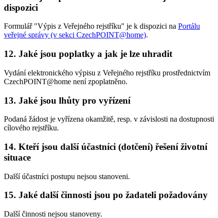
dispozici
Formulář "Výpis z Veřejného rejstříku" je k dispozici na
Portálu
veřejné správy (v sekci CzechPOINT@home)
.
12. Jaké jsou poplatky a jak je lze uhradit
Vydání elektronického výpisu z Veřejného rejstříku prostřednictvím
CzechPOINT@home není zpoplatněno.
13. Jaké jsou lhůty pro vyřízení
Podaná žádost je vyřízena okamžitě, resp. v závislosti na dostupnosti
cílového rejstříku.
14. Kteří jsou další účastníci (dotčení) řešení životní
situace
Další účastníci postupu nejsou stanoveni.
15. Jaké další činnosti jsou po žadateli požadovány
Další činnosti nejsou stanoveny.