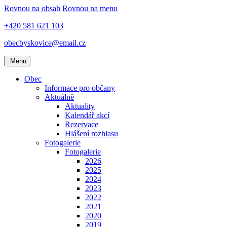
Rovnou na obsah
Rovnou na menu
+420 581 621 103
obecbyskovice@email.cz
Menu
Obec
Informace pro občany
Aktuálně
Aktuality
Kalendář akcí
Rezervace
Hlášení rozhlasu
Fotogalerie
Fotogalerie
2026
2025
2024
2023
2022
2021
2020
2019