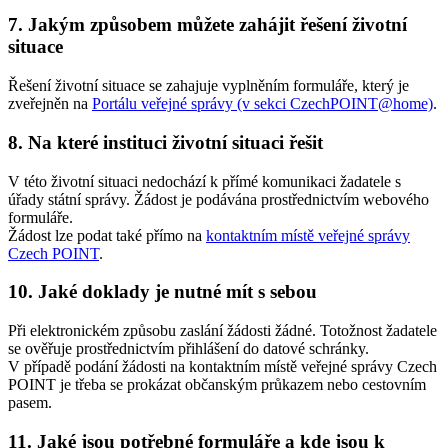
7. Jakým způsobem můžete zahájit řešení životní
situace
Řešení životní situace se zahajuje vyplněním formuláře, který je
zveřejněn na
Portálu veřejné správy (v sekci CzechPOINT@home)
.
8. Na které instituci životní situaci řešit
V této životní situaci nedochází k přímé komunikaci žadatele s
úřady státní správy. Žádost je podávána prostřednictvím webového
formuláře.
Žádost lze podat také přímo na
kontaktním místě veřejné správy
Czech POINT
.
10. Jaké doklady je nutné mít s sebou
Při elektronickém způsobu zaslání žádosti žádné. Totožnost žadatele
se ověřuje prostřednictvím přihlášení do datové schránky.
V případě podání žádosti na kontaktním místě veřejné správy Czech
POINT je třeba se prokázat občanským průkazem nebo cestovním
pasem.
11. Jaké jsou potřebné formuláře a kde jsou k