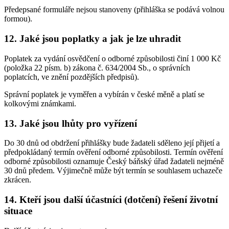
Předepsané formuláře nejsou stanoveny (přihláška se podává volnou
formou).
12. Jaké jsou poplatky a jak je lze uhradit
Poplatek za vydání osvědčení o odborné způsobilosti činí 1 000 Kč
(položka 22 písm. b) zákona č. 634/2004 Sb., o správních
poplatcích, ve znění pozdějších předpisů).
Správní poplatek je vyměřen a vybírán v české měně a platí se
kolkovými známkami.
13. Jaké jsou lhůty pro vyřízení
Do 30 dnů od obdržení přihlášky bude žadateli sděleno její přijetí a
předpokládaný termín ověření odborné způsobilosti. Termín ověření
odborné způsobilosti oznamuje Český báňský úřad žadateli nejméně
30 dnů předem. Výjimečně může být termín se souhlasem uchazeče
zkrácen.
14. Kteří jsou další účastníci (dotčení) řešení životní
situace