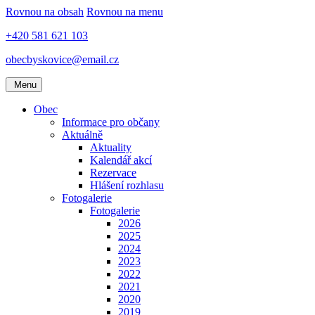
Rovnou na obsah
Rovnou na menu
+420 581 621 103
obecbyskovice@email.cz
Menu
Obec
Informace pro občany
Aktuálně
Aktuality
Kalendář akcí
Rezervace
Hlášení rozhlasu
Fotogalerie
Fotogalerie
2026
2025
2024
2023
2022
2021
2020
2019