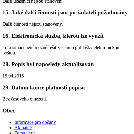
Další účastníci nejsou stanoveni.
15. Jaké další činnosti jsou po žadateli požadovány
Další činnosti nejsou stanoveny.
16. Elektronická služba, kterou lze využít
Tuto situaci není možné řešit zasláním přihlášky elektronickou
poštou.
28. Popis byl naposledy aktualizován
15.04.2015
29. Datum konce platnosti popisu
Bez časového omezení.
Obec
Informace pro občany
Aktuálně
Fotogalerie