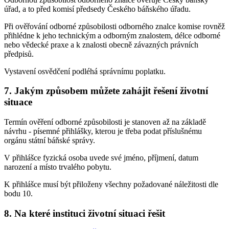
úřad, a to před komisí předsedy Českého báňského úřadu.
Při ověřování odborné způsobilosti odborného znalce komise rovněž
přihlédne k jeho technickým a odborným znalostem, délce odborné
nebo vědecké praxe a k znalosti obecně závazných právních
předpisů.
Vystavení osvědčení podléhá správnímu poplatku.
7. Jakým způsobem můžete zahájit řešení životní
situace
Termín ověření odborné způsobilosti je stanoven až na základě
návrhu - písemné přihlášky, kterou je třeba podat příslušnému
orgánu státní báňské správy.
V přihlášce fyzická osoba uvede své jméno, příjmení, datum
narození a místo trvalého pobytu.
K přihlášce musí být přiloženy všechny požadované náležitosti dle
bodu 10.
8. Na které instituci životní situaci řešit