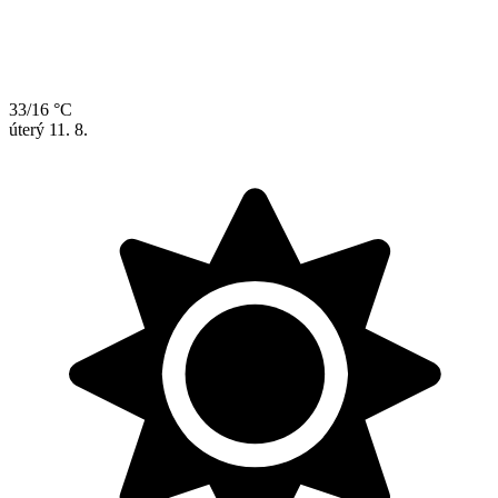
33/16 °C
úterý
11. 8.