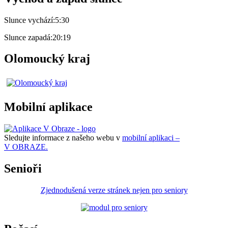
Slunce vychází:
5:30
Slunce zapadá:
20:19
Olomoucký kraj
Mobilní aplikace
Sledujte informace z našeho webu v
mobilní aplikaci –
V OBRAZE.
Senioři
Zjednodušená verze stránek nejen pro seniory