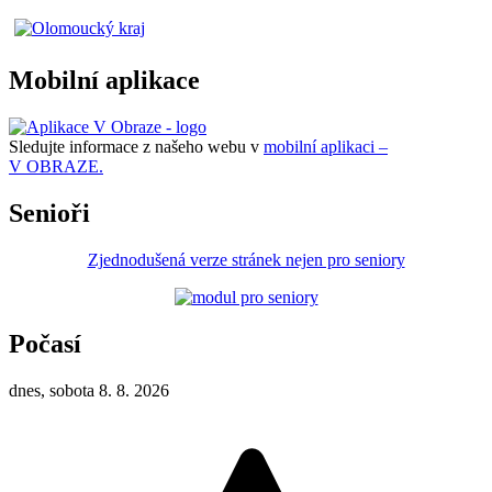
Mobilní aplikace
Sledujte informace z našeho webu v
mobilní aplikaci –
V OBRAZE.
Senioři
Zjednodušená verze stránek nejen pro seniory
Počasí
dnes, sobota 8. 8. 2026