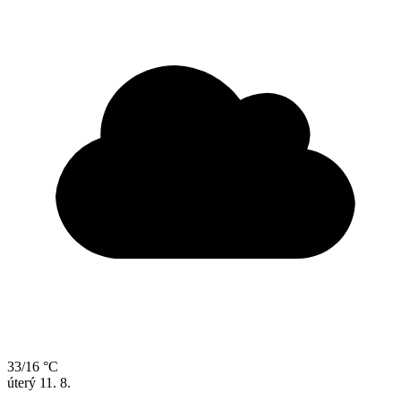
33/16 °C
úterý
11. 8.