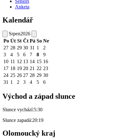
Senioři
Anketa
Kalendář
Srpen
2026
Po
Út
St
Čt
Pá
So
Ne
27
28
29
30
31
1
2
3
4
5
6
7
8
9
10
11
12
13
14
15
16
17
18
19
20
21
22
23
24
25
26
27
28
29
30
31
1
2
3
4
5
6
Východ a západ slunce
Slunce vychází:
5:30
Slunce zapadá:
20:19
Olomoucký kraj