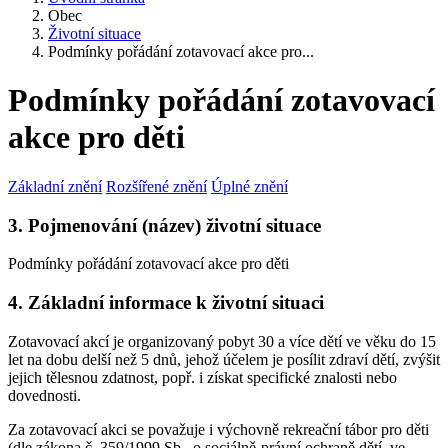
Obec
Životní situace
Podmínky pořádání zotavovací akce pro...
Podmínky pořádání zotavovací
akce pro děti
Základní znění
Rozšířené znění
Úplné znění
3. Pojmenování (název) životní situace
Podmínky pořádání zotavovací akce pro děti
4. Základní informace k životní situaci
Zotavovací akcí je organizovaný pobyt 30 a více dětí ve věku do 15
let na dobu delší než 5 dnů, jehož účelem je posílit zdraví dětí, zvýšit
jejich tělesnou zdatnost, popř. i získat specifické znalosti nebo
dovednosti.
Za zotavovací akci se považuje i výchovně rekreační tábor pro děti
(dle zákona č. 359/1999 Sb., o sociálně-právní ochraně dětí, ve