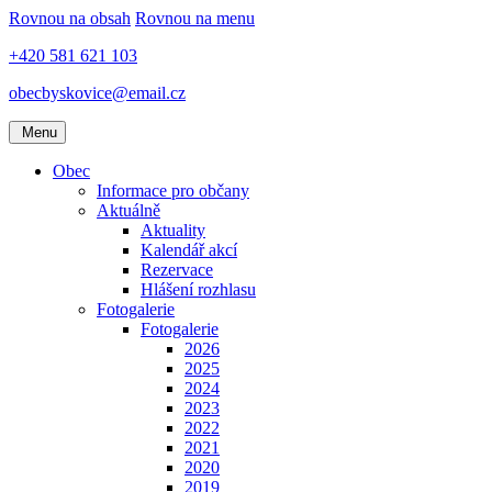
Rovnou na obsah
Rovnou na menu
+420 581 621 103
obecbyskovice@email.cz
Menu
Obec
Informace pro občany
Aktuálně
Aktuality
Kalendář akcí
Rezervace
Hlášení rozhlasu
Fotogalerie
Fotogalerie
2026
2025
2024
2023
2022
2021
2020
2019