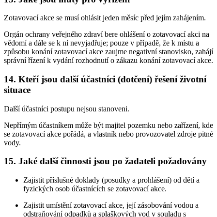
Zotavovací akce se musí ohlásit jeden měsíc před jejím zahájením.
Orgán ochrany veřejného zdraví bere ohlášení o zotavovací akci na
vědomí a dále se k ní nevyjadřuje; pouze v případě, že k místu a
způsobu konání zotavovací akce zaujme negativní stanovisko, zahájí
správní řízení k vydání rozhodnutí o zákazu konání zotavovací akce.
14. Kteří jsou další účastníci (dotčení) řešení životní
situace
Další účastníci postupu nejsou stanoveni.
Nepřímým účastníkem může být majitel pozemku nebo zařízení, kde
se zotavovací akce pořádá, a vlastník nebo provozovatel zdroje pitné
vody.
15. Jaké další činnosti jsou po žadateli požadovány
Zajistit příslušné doklady (posudky a prohlášení) od dětí a
fyzických osob účastnících se zotavovací akce.
Zajistit umístění zotavovací akce, její zásobování vodou a
odstraňování odpadků a splaškových vod v souladu s