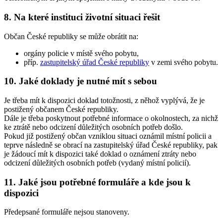
8. Na které instituci životní situaci řešit
Občan České republiky se může obrátit na:
orgány policie v místě svého pobytu,
příp.
zastupitelský úřad České republiky
v zemi svého pobytu.
10. Jaké doklady je nutné mít s sebou
Je třeba mít k dispozici doklad totožnosti, z něhož vyplývá, že je
postižený občanem České republiky.
Dále je třeba poskytnout potřebné informace o okolnostech, za nichž
ke ztrátě nebo odcizení důležitých osobních potřeb došlo.
Pokud již postižený občan vzniklou situaci oznámil místní policii a
teprve následně se obrací na zastupitelský úřad České republiky, pak
je žádoucí mít k dispozici také doklad o oznámení ztráty nebo
odcizení důležitých osobních potřeb (vydaný místní policií).
11. Jaké jsou potřebné formuláře a kde jsou k
dispozici
Předepsané formuláře nejsou stanoveny.