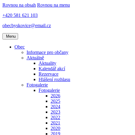
Rovnou na obsah
Rovnou na menu
+420 581 621 103
obecbyskovice@email.cz
Menu
Obec
Informace pro občany
Aktuálně
Aktuality
Kalendář akcí
Rezervace
Hlášení rozhlasu
Fotogalerie
Fotogalerie
2026
2025
2024
2023
2022
2021
2020
2019