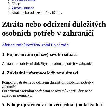
Obec
Životní situace
Ztráta nebo odcizení důležitých...
Ztráta nebo odcizení důležitých
osobních potřeb v zahraničí
Základní znění
Rozšířené znění
Úplné znění
3. Pojmenování (název) životní situace
Ztráta nebo odcizení důležitých osobních potřeb v zahraničí
4. Základní informace k životní situaci
Pomoc při ztrátě nebo odcizení důležitých osobních potřeb v
zahraničí.
Důležitými osobními potřebami se rozumí - např. léky nebo
zdravotní pomůcky.
5. Kdo je oprávněn v této věci jednat (podat žádost