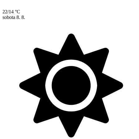
22/14 °C
sobota
8. 8.