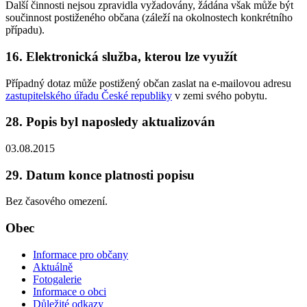
Další činnosti nejsou zpravidla vyžadovány, žádána však může být
součinnost postiženého občana (záleží na okolnostech konkrétního
případu).
16. Elektronická služba, kterou lze využít
Případný dotaz může postižený občan zaslat na e-mailovou adresu
zastupitelského úřadu České republiky
v zemi svého pobytu.
28. Popis byl naposledy aktualizován
03.08.2015
29. Datum konce platnosti popisu
Bez časového omezení.
Obec
Informace pro občany
Aktuálně
Fotogalerie
Informace o obci
Důležité odkazy