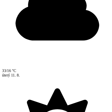
33/16 °C
úterý
11. 8.