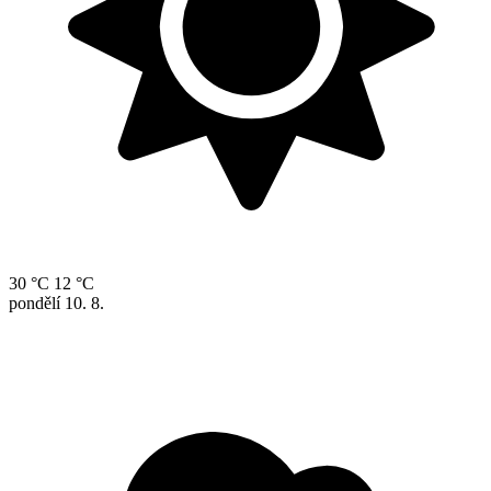
30 °C
12 °C
pondělí
10. 8.