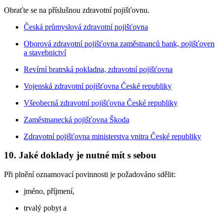
Obraťte se na příslušnou zdravotní pojišťovnu.
Česká průmyslová zdravotní pojišťovna
Oborová zdravotní pojišťovna zaměstnanců bank, pojišťoven
a stavebnictví
Revírní bratrská pokladna, zdravotní pojišťovna
Vojenská zdravotní pojišťovna České republiky
Všeobecná zdravotní pojišťovna České republiky
Zaměstnanecká pojišťovna Škoda
Zdravotní pojišťovna ministerstva vnitra České republiky
10. Jaké doklady je nutné mít s sebou
Při plnění oznamovací povinnosti je požadováno sdělit:
jméno, příjmení,
trvalý pobyt a