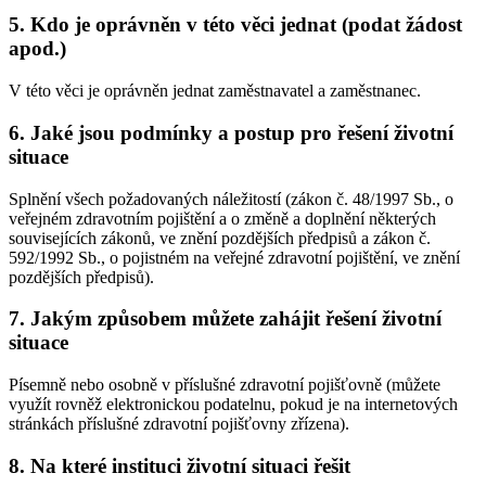
5. Kdo je oprávněn v této věci jednat (podat žádost
apod.)
V této věci je oprávněn jednat zaměstnavatel a zaměstnanec.
6. Jaké jsou podmínky a postup pro řešení životní
situace
Splnění všech požadovaných náležitostí (zákon č. 48/1997 Sb., o
veřejném zdravotním pojištění a o změně a doplnění některých
souvisejících zákonů, ve znění pozdějších předpisů a zákon č.
592/1992 Sb., o pojistném na veřejné zdravotní pojištění, ve znění
pozdějších předpisů).
7. Jakým způsobem můžete zahájit řešení životní
situace
Písemně nebo osobně v příslušné zdravotní pojišťovně (můžete
využít rovněž elektronickou podatelnu, pokud je na internetových
stránkách příslušné zdravotní pojišťovny zřízena).
8. Na které instituci životní situaci řešit