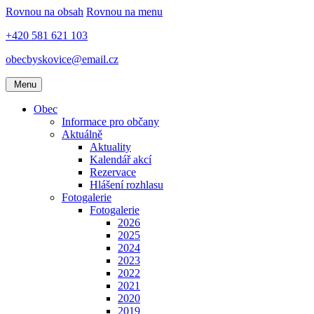
Rovnou na obsah
Rovnou na menu
+420 581 621 103
obecbyskovice@email.cz
Menu
Obec
Informace pro občany
Aktuálně
Aktuality
Kalendář akcí
Rezervace
Hlášení rozhlasu
Fotogalerie
Fotogalerie
2026
2025
2024
2023
2022
2021
2020
2019