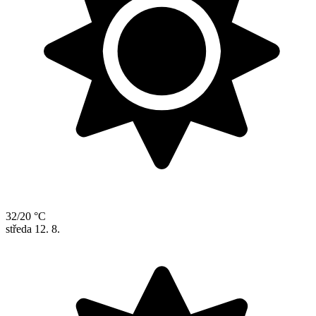
32/20 °C
středa
12. 8.