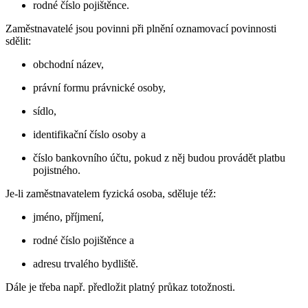
rodné číslo pojištěnce.
Zaměstnavatelé jsou povinni při plnění oznamovací povinnosti
sdělit:
obchodní název,
právní formu právnické osoby,
sídlo,
identifikační číslo osoby a
číslo bankovního účtu, pokud z něj budou provádět platbu
pojistného.
Je-li zaměstnavatelem fyzická osoba, sděluje též:
jméno, příjmení,
rodné číslo pojištěnce a
adresu trvalého bydliště.
Dále je třeba např. předložit platný průkaz totožnosti.