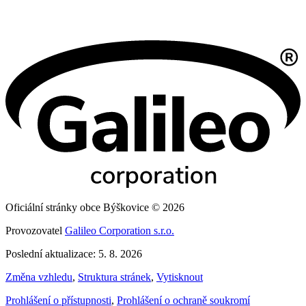
Oficiální stránky obce Býškovice © 2026
Provozovatel
Galileo Corporation s.r.o.
Poslední aktualizace: 5. 8. 2026
Změna vzhledu
,
Struktura stránek
,
Vytisknout
Prohlášení o přístupnosti
,
Prohlášení o ochraně soukromí