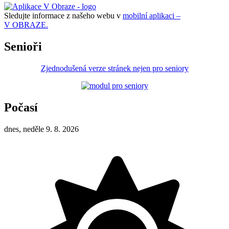
Sledujte informace z našeho webu v
mobilní aplikaci –
V OBRAZE.
Senioři
Zjednodušená verze stránek nejen pro seniory
Počasí
dnes, neděle 9. 8. 2026