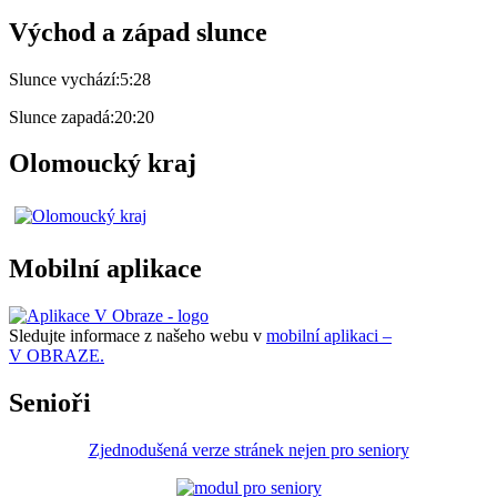
Východ a západ slunce
Slunce vychází:
5:28
Slunce zapadá:
20:20
Olomoucký kraj
Mobilní aplikace
Sledujte informace z našeho webu v
mobilní aplikaci –
V OBRAZE.
Senioři
Zjednodušená verze stránek nejen pro seniory