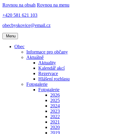
Rovnou na obsah
Rovnou na menu
+420 581 621 103
obecbyskovice@email.cz
Menu
Obec
Informace pro občany
Aktuálně
Aktuality
Kalendář akcí
Rezervace
Hlášení rozhlasu
Fotogalerie
Fotogalerie
2026
2025
2024
2023
2022
2021
2020
2019