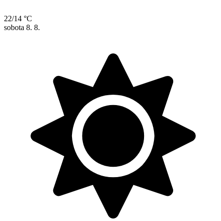
22/14 °C
sobota
8. 8.