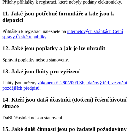
Přílohy přihlášky k registraci, které nebyly podány elektronicky.
11. Jaké jsou potřebné formuláře a kde jsou k
dispozici
Přihlášku k registraci naleznete na
internetových stránkách Celní
správy České republiky
.
12. Jaké jsou poplatky a jak je lze uhradit
Správní poplatky nejsou stanoveny.
13. Jaké jsou lhůty pro vyřízení
Lhůty jsou určeny
zákonem č. 280/2009 Sb., daňový řád, ve znění
pozdějších předpisů
.
14. Kteří jsou další účastníci (dotčení) řešení životní
situace
Další účastníci nejsou stanoveni.
15. Jaké další činnosti jsou po žadateli požadovány