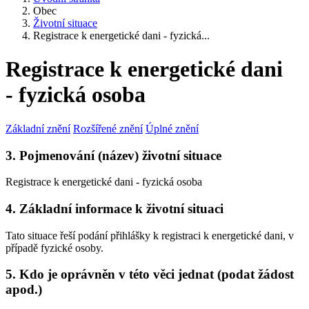
Obec
Životní situace
Registrace k energetické dani - fyzická...
Registrace k energetické dani
- fyzická osoba
Základní znění
Rozšířené znění
Úplné znění
3. Pojmenování (název) životní situace
Registrace k energetické dani - fyzická osoba
4. Základní informace k životní situaci
Tato situace řeší podání přihlášky k registraci k energetické dani, v
případě fyzické osoby.
5. Kdo je oprávněn v této věci jednat (podat žádost
apod.)