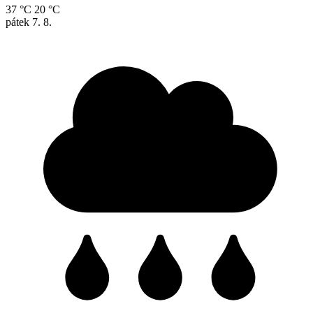
37 °C
20 °C
pátek
7. 8.