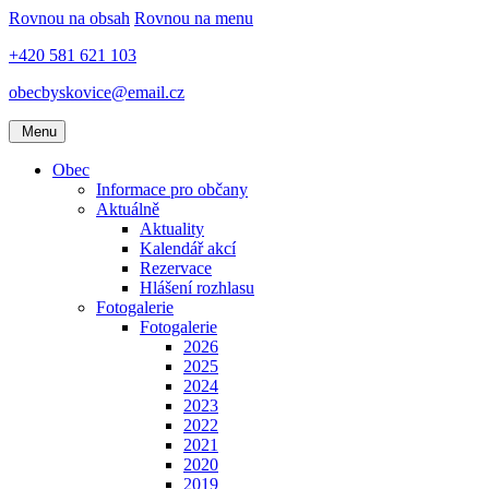
Rovnou na obsah
Rovnou na menu
+420 581 621 103
obecbyskovice@email.cz
Menu
Obec
Informace pro občany
Aktuálně
Aktuality
Kalendář akcí
Rezervace
Hlášení rozhlasu
Fotogalerie
Fotogalerie
2026
2025
2024
2023
2022
2021
2020
2019