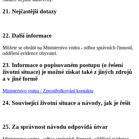
21. Nejčastější dotazy
22. Další informace
Můžete se obrátit na Ministerstvo vnitra - odbor správních činností,
oddělení evidence obyvatel.
23. Informace o popisovaném postupu (o řešení
životní situace) je možné získat také z jiných zdrojů
a v jiné formě
Ministerstvo vnitra / Zprostředkování kontaktu
24. Související životní situace a návody, jak je řešit
25. Za správnost návodu odpovídá útvar
Ministerstvo vnitra - odbor správních činností, oddělení evidence