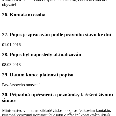
obyvatel
26. Kontaktní osoba
27. Popis je zpracován podle právního stavu ke dni
01.01.2016
28. Popis byl naposledy aktualizován
08.03.2018
29. Datum konce platnosti popisu
Bez časového omezení.
30. Případná upřesnění a poznámky k řešení životní
situace
Ministerstvo vnitra, na základě žádosti o zprostředkování kontaktu,
písemně vyrozumí kontaktující osobu o předání kontaktních údajů