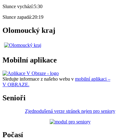
Slunce vychází:
5:30
Slunce zapadá:
20:19
Olomoucký kraj
Mobilní aplikace
Sledujte informace z našeho webu v
mobilní aplikaci –
V OBRAZE.
Senioři
Zjednodušená verze stránek nejen pro seniory
Počasí