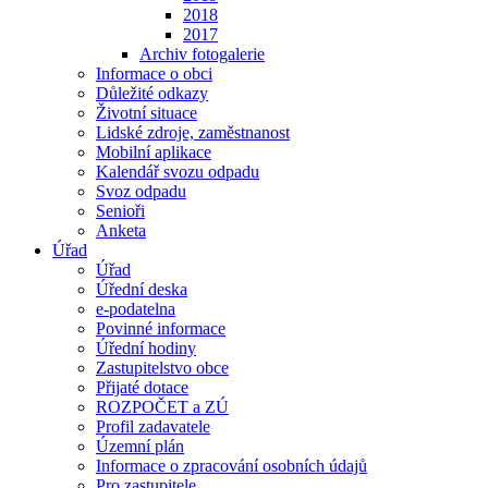
2018
2017
Archiv fotogalerie
Informace o obci
Důležité odkazy
Životní situace
Lidské zdroje, zaměstnanost
Mobilní aplikace
Kalendář svozu odpadu
Svoz odpadu
Senioři
Anketa
Úřad
Úřad
Úřední deska
e-podatelna
Povinné informace
Úřední hodiny
Zastupitelstvo obce
Přijaté dotace
ROZPOČET a ZÚ
Profil zadavatele
Územní plán
Informace o zpracování osobních údajů
Pro zastupitele