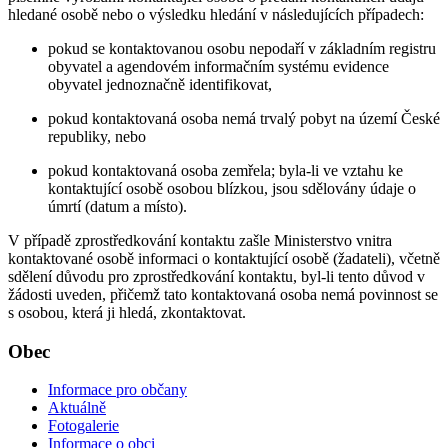
hledané osobě nebo o výsledku hledání v následujících případech:
pokud se kontaktovanou osobu nepodaří v základním registru
obyvatel a agendovém informačním systému evidence
obyvatel jednoznačně identifikovat,
pokud kontaktovaná osoba nemá trvalý pobyt na území České
republiky, nebo
pokud kontaktovaná osoba zemřela; byla-li ve vztahu ke
kontaktující osobě osobou blízkou, jsou sdělovány údaje o
úmrtí (datum a místo).
V případě zprostředkování kontaktu zašle Ministerstvo vnitra
kontaktované osobě informaci o kontaktující osobě (žadateli), včetně
sdělení důvodu pro zprostředkování kontaktu, byl-li tento důvod v
žádosti uveden, přičemž tato kontaktovaná osoba nemá povinnost se
s osobou, která ji hledá, zkontaktovat.
Obec
Informace pro občany
Aktuálně
Fotogalerie
Informace o obci