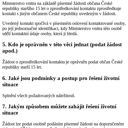
Ministerstvo vnitra na základě písemné žádosti občana České
republiky staršího 15 let o zprostředkování kontaktu zprostředkuje
kontakt s jiným občanem České republiky uvedeným v žádosti.
Uvedený kontakt spočívá v písemném oslovení kontaktované osoby,
po její jednoznačné identifikaci, kdy Ministerstvo vnitra této osobě
sdělí kontaktní údaje osoby, která ji hledá.
5. Kdo je oprávněn v této věci jednat (podat žádost
apod.)
Žádost o zprostředkování kontaktu je oprávněn podat občan České
republiky starší 15 let.
6. Jaké jsou podmínky a postup pro řešení životní
situace
Splnění všech požadovaných náležitostí.
7. Jakým způsobem můžete zahájit řešení životní
situace
Žádost lze podat osobně podáním písemné žádosti na doporučeném