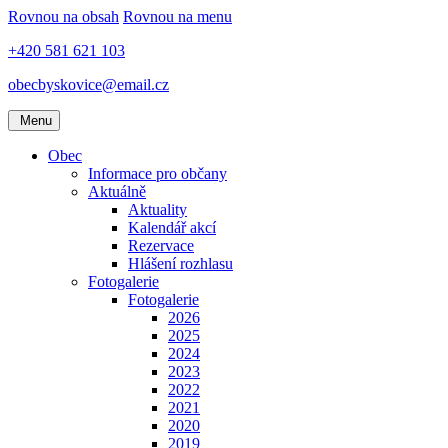
Rovnou na obsah
Rovnou na menu
+420 581 621 103
obecbyskovice@email.cz
Menu
Obec
Informace pro občany
Aktuálně
Aktuality
Kalendář akcí
Rezervace
Hlášení rozhlasu
Fotogalerie
Fotogalerie
2026
2025
2024
2023
2022
2021
2020
2019