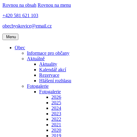
Rovnou na obsah
Rovnou na menu
+420 581 621 103
obecbyskovice@email.cz
Menu
Obec
Informace pro občany
Aktuálně
Aktuality
Kalendář akcí
Rezervace
Hlášení rozhlasu
Fotogalerie
Fotogalerie
2026
2025
2024
2023
2022
2021
2020
2019