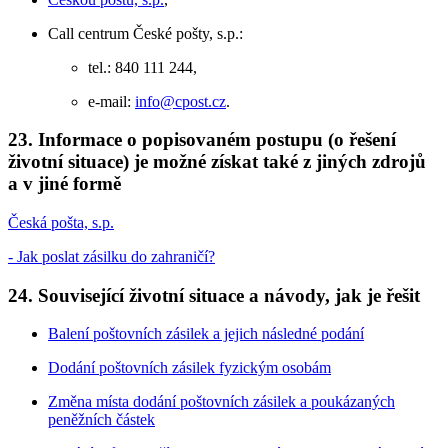
Call centrum České pošty, s.p.:
tel.: 840 111 244,
e-mail:
info@cpost.cz
.
23. Informace o popisovaném postupu (o řešení
životní situace) je možné získat také z jiných zdrojů
a v jiné formě
Česká pošta, s.p.
- Jak poslat zásilku do zahraničí?
24. Související životní situace a návody, jak je řešit
Balení poštovních zásilek a jejich následné podání
Dodání poštovních zásilek fyzickým osobám
Změna místa dodání poštovních zásilek a poukázaných
peněžních částek