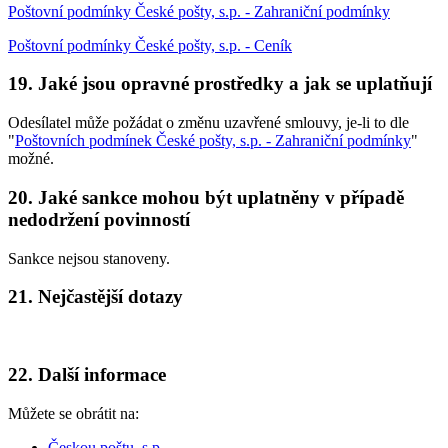
Poštovní podmínky České pošty, s.p. - Zahraniční podmínky
Poštovní podmínky České pošty, s.p. - Ceník
19. Jaké jsou opravné prostředky a jak se uplatňují
Odesílatel může požádat o změnu uzavřené smlouvy, je-li to dle
"
Poštovních podmínek České pošty, s.p. - Zahraniční podmínky
"
možné.
20. Jaké sankce mohou být uplatněny v případě
nedodržení povinností
Sankce nejsou stanoveny.
21. Nejčastější dotazy
22. Další informace
Můžete se obrátit na:
Českou poštu, s.p.
,