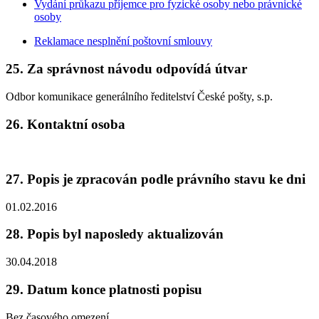
Vydání průkazu příjemce pro fyzické osoby nebo právnické
osoby
Reklamace nesplnění poštovní smlouvy
25. Za správnost návodu odpovídá útvar
Odbor komunikace generálního ředitelství České pošty, s.p.
26. Kontaktní osoba
27. Popis je zpracován podle právního stavu ke dni
01.02.2016
28. Popis byl naposledy aktualizován
30.04.2018
29. Datum konce platnosti popisu
Bez časového omezení.