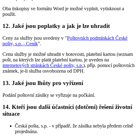
Oba tiskopisy ve formátu Word je možné vyplnit, vytisknout a
použít.
12. Jaké jsou poplatky a jak je lze uhradit
Ceny za služby jsou uvedeny v "
Poštovních podmínkách České
pošty, s.p. - Ceník
".
Cenu služby je možné uhradit v hotovosti, platební kartou (seznam
pošt, na kterých lze platit platební kartou, je uveden na
internetových stránkách České pošty, s.p.
), příp. pomocí poštovních
známek, je-li služba osvobozena od DPH.
13. Jaké jsou lhůty pro vyřízení
Podání poštovní zásilky se vyřizuje na počkání.
14. Kteří jsou další účastníci (dotčení) řešení životní
situace
Česká pošta, s.p. - v případě, že zásilka nebyla předem celně
projednána.