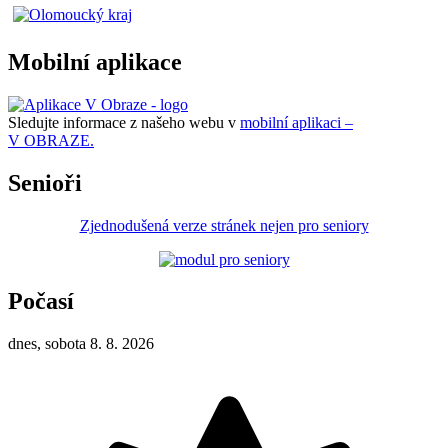
Mobilní aplikace
Sledujte informace z našeho webu v
mobilní aplikaci –
V OBRAZE.
Senioři
Zjednodušená verze stránek nejen pro seniory
Počasí
dnes, sobota 8. 8. 2026