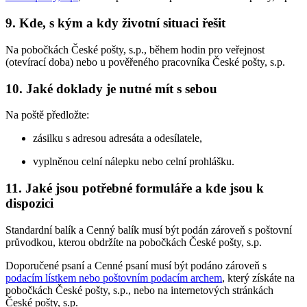
9. Kde, s kým a kdy životní situaci řešit
Na pobočkách České pošty, s.p., během hodin pro veřejnost
(otevírací doba) nebo u pověřeného pracovníka České pošty, s.p.
10. Jaké doklady je nutné mít s sebou
Na poště předložte:
zásilku s adresou adresáta a odesílatele,
vyplněnou celní nálepku nebo celní prohlášku.
11. Jaké jsou potřebné formuláře a kde jsou k
dispozici
Standardní balík a Cenný balík musí být podán zároveň s poštovní
průvodkou, kterou obdržíte na pobočkách České pošty, s.p.
Doporučené psaní a Cenné psaní musí být podáno zároveň s
podacím lístkem nebo poštovním podacím archem
, který získáte na
pobočkách České pošty, s.p., nebo na internetových stránkách
České pošty, s.p.