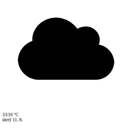
33/16 °C
úterý
11. 8.