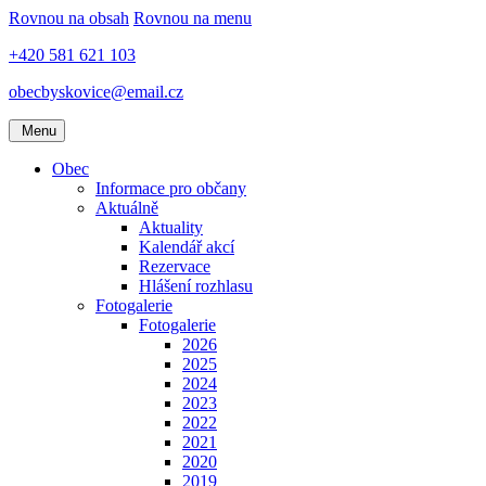
Rovnou na obsah
Rovnou na menu
+420 581 621 103
obecbyskovice@email.cz
Menu
Obec
Informace pro občany
Aktuálně
Aktuality
Kalendář akcí
Rezervace
Hlášení rozhlasu
Fotogalerie
Fotogalerie
2026
2025
2024
2023
2022
2021
2020
2019