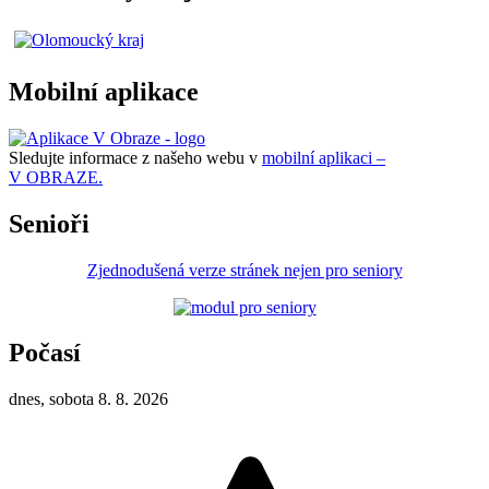
Mobilní aplikace
Sledujte informace z našeho webu v
mobilní aplikaci –
V OBRAZE.
Senioři
Zjednodušená verze stránek nejen pro seniory
Počasí
dnes, sobota 8. 8. 2026