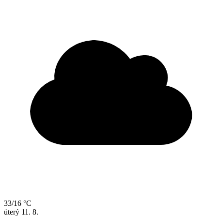
33/16 °C
úterý
11. 8.