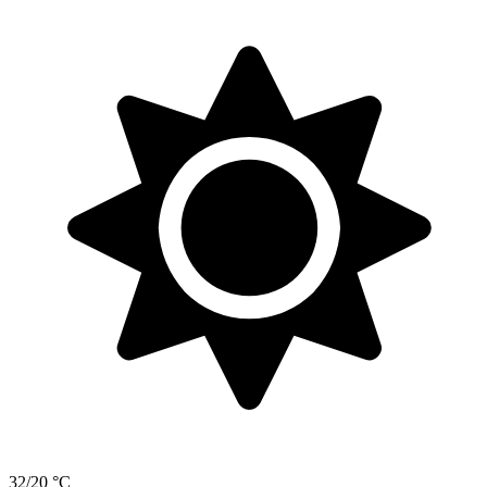
32/20 °C