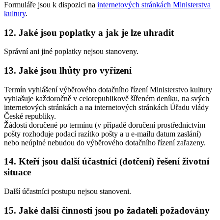
Formuláře jsou k dispozici na
internetových stránkách Ministerstva
kultury
.
12. Jaké jsou poplatky a jak je lze uhradit
Správní ani jiné poplatky nejsou stanoveny.
13. Jaké jsou lhůty pro vyřízení
Termín vyhlášení výběrového dotačního řízení Ministerstvo kultury
vyhlašuje každoročně v celorepublikově šířeném deníku, na svých
internetových stránkách a na internetových stránkách Úřadu vlády
České republiky.
Žádosti doručené po termínu (v případě doručení prostřednictvím
pošty rozhoduje podací razítko pošty a u e-mailu datum zaslání)
nebo neúplné nebudou do výběrového dotačního řízení zařazeny.
14. Kteří jsou další účastníci (dotčení) řešení životní
situace
Další účastníci postupu nejsou stanoveni.
15. Jaké další činnosti jsou po žadateli požadovány