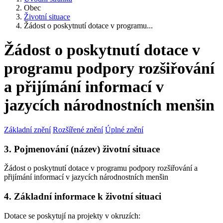
Obec
Životní situace
Žádost o poskytnutí dotace v programu...
Žádost o poskytnutí dotace v
programu podpory rozšiřování
a přijímání informací v
jazycích národnostních menšin
Základní znění
Rozšířené znění
Úplné znění
3. Pojmenování (název) životní situace
Žádost o poskytnutí dotace v programu podpory rozšiřování a
přijímání informací v jazycích národnostních menšin
4. Základní informace k životní situaci
Dotace se poskytují na projekty v okruzích: