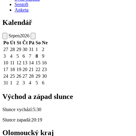
Senioři
Anketa
Kalendář
Srpen
2026
Po
Út
St
Čt
Pá
So
Ne
27
28
29
30
31
1
2
3
4
5
6
7
8
9
10
11
12
13
14
15
16
17
18
19
20
21
22
23
24
25
26
27
28
29
30
31
1
2
3
4
5
6
Východ a západ slunce
Slunce vychází:
5:30
Slunce zapadá:
20:19
Olomoucký kraj