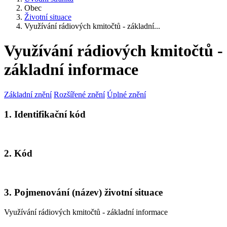
Obec
Životní situace
Využívání rádiových kmitočtů - základní...
Využívání rádiových kmitočtů -
základní informace
Základní znění
Rozšířené znění
Úplné znění
1. Identifikační kód
2. Kód
3. Pojmenování (název) životní situace
Využívání rádiových kmitočtů - základní informace