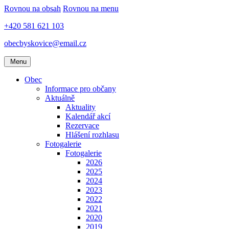
Rovnou na obsah
Rovnou na menu
+420 581 621 103
obecbyskovice@email.cz
Menu
Obec
Informace pro občany
Aktuálně
Aktuality
Kalendář akcí
Rezervace
Hlášení rozhlasu
Fotogalerie
Fotogalerie
2026
2025
2024
2023
2022
2021
2020
2019