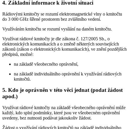
4. Základní informace k životní situaci
Rádiovými kmitočty se rozumí elektromagnetické vlny o kmitočtu
do 3 000 GHz šířené prostorem bez zvláštního vedení.
Využíváním kmitočtu se rozumí vysílání na daném kmitočtu.
Využívat rádiové kmitočty je dle zákona č. 127/2005 Sb., o
elektronických komunikacích a o změně některých souvisejících
zákonů (zákon o elektronických komunikacích), ve znění pozdějších
předpisů, možné:
na základě všeobecného oprávnění,
na základě individuálního oprávnění k využívání rádiových
kmitočtů.
5. Kdo je oprávněn v této věci jednat (podat žádost
apod.)
Využívat rádiové kmitočty na základě všeobecného oprávnění může
každý, kdo splní podmínky, které jsou ve všeobecném oprávnění
uvedeny, bez nutnosti podávat jakoukoliv žádost.
Žádost o využívání rádiových kmitočtů na základě individuálního