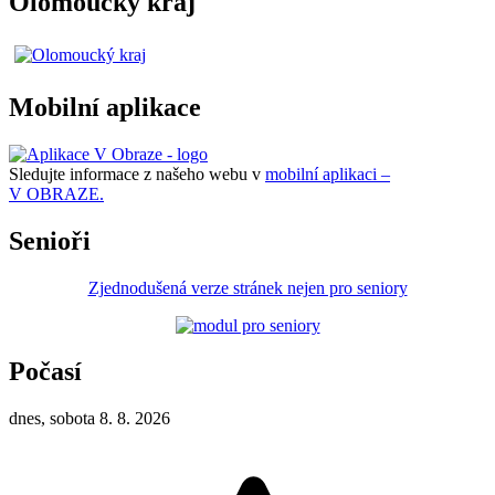
Olomoucký kraj
Mobilní aplikace
Sledujte informace z našeho webu v
mobilní aplikaci –
V OBRAZE.
Senioři
Zjednodušená verze stránek nejen pro seniory
Počasí
dnes, sobota 8. 8. 2026