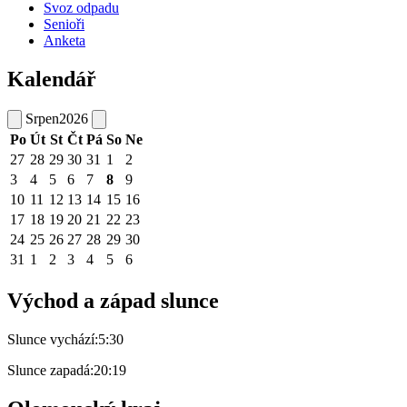
Svoz odpadu
Senioři
Anketa
Kalendář
Srpen
2026
Po
Út
St
Čt
Pá
So
Ne
27
28
29
30
31
1
2
3
4
5
6
7
8
9
10
11
12
13
14
15
16
17
18
19
20
21
22
23
24
25
26
27
28
29
30
31
1
2
3
4
5
6
Východ a západ slunce
Slunce vychází:
5:30
Slunce zapadá:
20:19