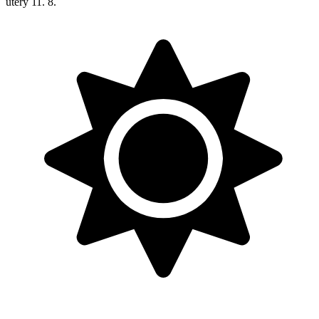
úterý
11. 8.