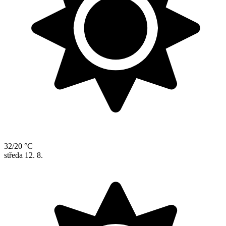
32/20 °C
středa
12. 8.