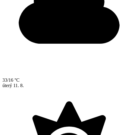
33/16 °C
úterý
11. 8.