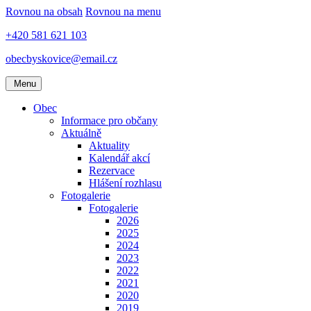
Rovnou na obsah
Rovnou na menu
+420 581 621 103
obecbyskovice@email.cz
Menu
Obec
Informace pro občany
Aktuálně
Aktuality
Kalendář akcí
Rezervace
Hlášení rozhlasu
Fotogalerie
Fotogalerie
2026
2025
2024
2023
2022
2021
2020
2019