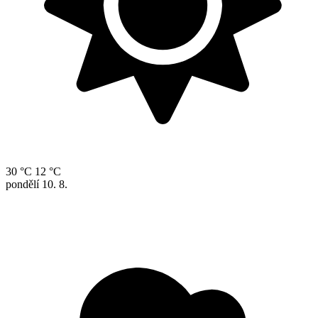
30 °C
12 °C
pondělí
10. 8.