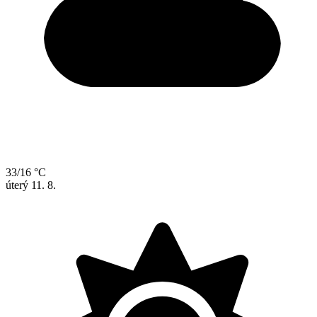
33/16 °C
úterý
11. 8.