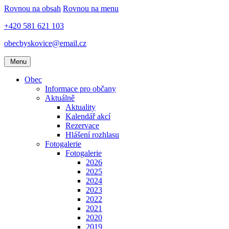
Rovnou na obsah
Rovnou na menu
+420 581 621 103
obecbyskovice@email.cz
Menu
Obec
Informace pro občany
Aktuálně
Aktuality
Kalendář akcí
Rezervace
Hlášení rozhlasu
Fotogalerie
Fotogalerie
2026
2025
2024
2023
2022
2021
2020
2019