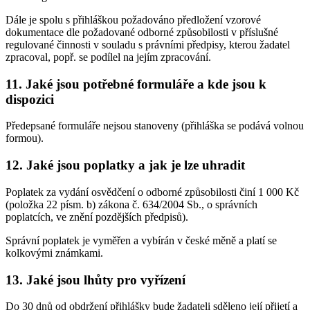
Dále je spolu s přihláškou požadováno předložení vzorové
dokumentace dle požadované odborné způsobilosti v příslušné
regulované činnosti v souladu s právními předpisy, kterou žadatel
zpracoval, popř. se podílel na jejím zpracování.
11. Jaké jsou potřebné formuláře a kde jsou k
dispozici
Předepsané formuláře nejsou stanoveny (přihláška se podává volnou
formou).
12. Jaké jsou poplatky a jak je lze uhradit
Poplatek za vydání osvědčení o odborné způsobilosti činí 1 000 Kč
(položka 22 písm. b) zákona č. 634/2004 Sb., o správních
poplatcích, ve znění pozdějších předpisů).
Správní poplatek je vyměřen a vybírán v české měně a platí se
kolkovými známkami.
13. Jaké jsou lhůty pro vyřízení
Do 30 dnů od obdržení přihlášky bude žadateli sděleno její přijetí a