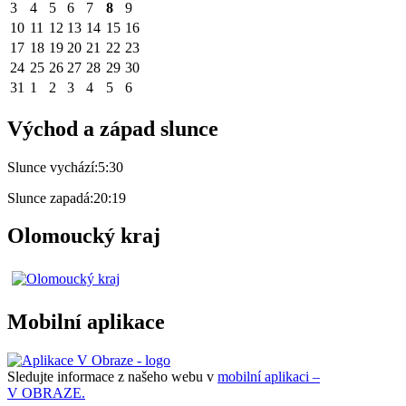
3
4
5
6
7
8
9
10
11
12
13
14
15
16
17
18
19
20
21
22
23
24
25
26
27
28
29
30
31
1
2
3
4
5
6
Východ a západ slunce
Slunce vychází:
5:30
Slunce zapadá:
20:19
Olomoucký kraj
Mobilní aplikace
Sledujte informace z našeho webu v
mobilní aplikaci –
V OBRAZE.