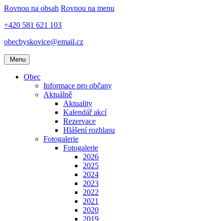
Rovnou na obsah
Rovnou na menu
+420 581 621 103
obecbyskovice@email.cz
Menu
Obec
Informace pro občany
Aktuálně
Aktuality
Kalendář akcí
Rezervace
Hlášení rozhlasu
Fotogalerie
Fotogalerie
2026
2025
2024
2023
2022
2021
2020
2019