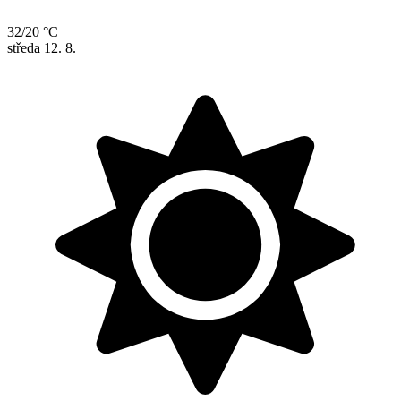
32/20 °C
středa
12. 8.