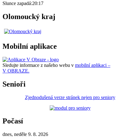
Slunce zapadá:
20:17
Olomoucký kraj
Mobilní aplikace
Sledujte informace z našeho webu v
mobilní aplikaci –
V OBRAZE.
Senioři
Zjednodušená verze stránek nejen pro seniory
Počasí
dnes, neděle 9. 8. 2026