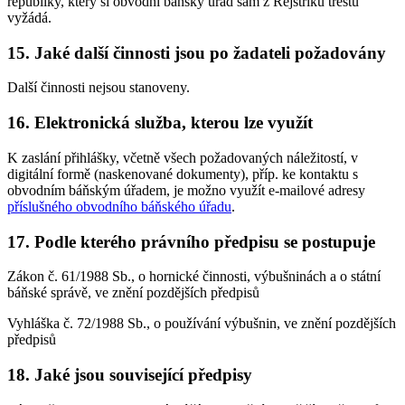
republiky, který si obvodní báňský úřad sám z Rejstříku trestů
vyžádá.
15. Jaké další činnosti jsou po žadateli požadovány
Další činnosti nejsou stanoveny.
16. Elektronická služba, kterou lze využít
K zaslání přihlášky, včetně všech požadovaných náležitostí, v
digitální formě (naskenované dokumenty), příp. ke kontaktu s
obvodním báňským úřadem, je možno využít e-mailové adresy
příslušného obvodního báňského úřadu
.
17. Podle kterého právního předpisu se postupuje
Zákon č. 61/1988 Sb., o hornické činnosti, výbušninách a o státní
báňské správě, ve znění pozdějších předpisů
Vyhláška č. 72/1988 Sb., o používání výbušnin, ve znění pozdějších
předpisů
18. Jaké jsou související předpisy