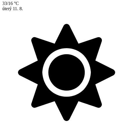
33/16 °C
úterý
11. 8.