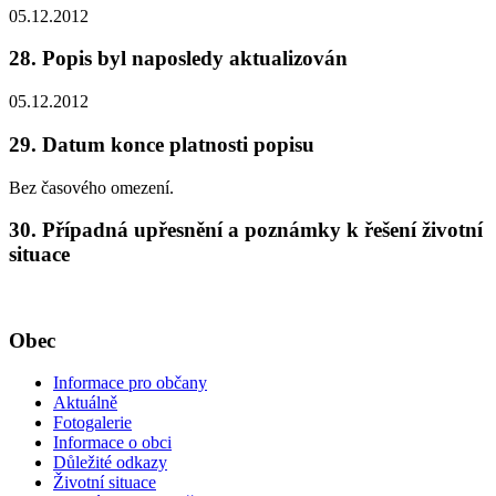
05.12.2012
28. Popis byl naposledy aktualizován
05.12.2012
29. Datum konce platnosti popisu
Bez časového omezení.
30. Případná upřesnění a poznámky k řešení životní
situace
Obec
Informace pro občany
Aktuálně
Fotogalerie
Informace o obci
Důležité odkazy
Životní situace