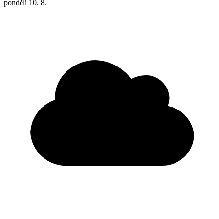
pondělí
10. 8.