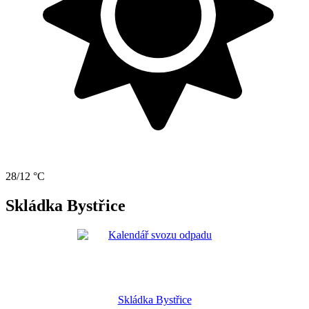
28/12 °C
Skládka Bystřice
Skládka Bystřice