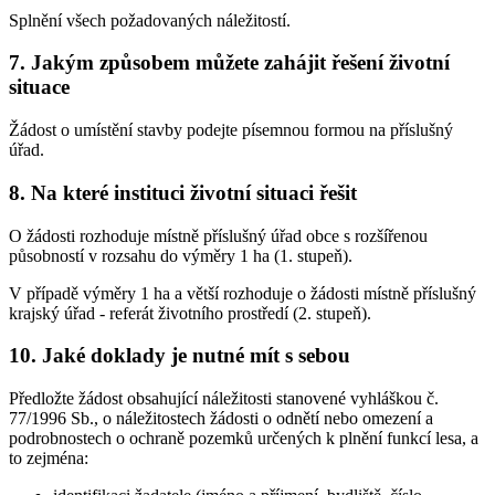
Splnění všech požadovaných náležitostí.
7. Jakým způsobem můžete zahájit řešení životní
situace
Žádost o umístění stavby podejte písemnou formou na příslušný
úřad.
8. Na které instituci životní situaci řešit
O žádosti rozhoduje místně příslušný úřad obce s rozšířenou
působností v rozsahu do výměry 1 ha (1. stupeň).
V případě výměry 1 ha a větší rozhoduje o žádosti místně příslušný
krajský úřad - referát životního prostředí (2. stupeň).
10. Jaké doklady je nutné mít s sebou
Předložte žádost obsahující náležitosti stanovené vyhláškou č.
77/1996 Sb., o náležitostech žádosti o odnětí nebo omezení a
podrobnostech o ochraně pozemků určených k plnění funkcí lesa, a
to zejména: