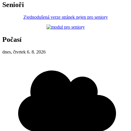
Senioři
Zjednodušená verze stránek nejen pro seniory
Počasí
dnes, čtvrtek 6. 8. 2026