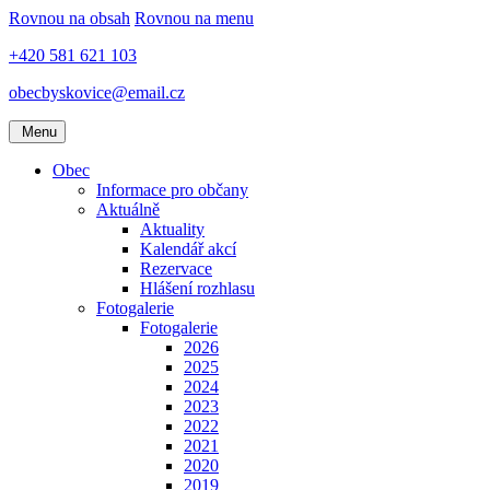
Rovnou na obsah
Rovnou na menu
+420 581 621 103
obecbyskovice@email.cz
Menu
Obec
Informace pro občany
Aktuálně
Aktuality
Kalendář akcí
Rezervace
Hlášení rozhlasu
Fotogalerie
Fotogalerie
2026
2025
2024
2023
2022
2021
2020
2019