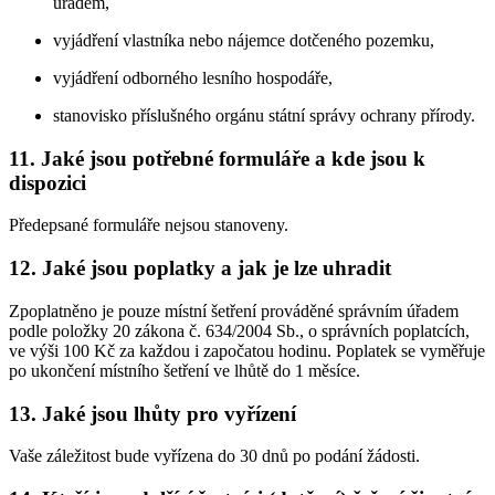
úřadem,
vyjádření vlastníka nebo nájemce dotčeného pozemku,
vyjádření odborného lesního hospodáře,
stanovisko příslušného orgánu státní správy ochrany přírody.
11. Jaké jsou potřebné formuláře a kde jsou k
dispozici
Předepsané formuláře nejsou stanoveny.
12. Jaké jsou poplatky a jak je lze uhradit
Zpoplatněno je pouze místní šetření prováděné správním úřadem
podle položky 20 zákona č. 634/2004 Sb., o správních poplatcích,
ve výši 100 Kč za každou i započatou hodinu. Poplatek se vyměřuje
po ukončení místního šetření ve lhůtě do 1 měsíce.
13. Jaké jsou lhůty pro vyřízení
Vaše záležitost bude vyřízena do 30 dnů po podání žádosti.