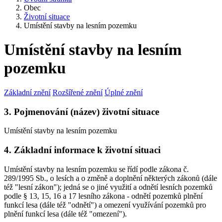
Obec
Životní situace
Umístění stavby na lesním pozemku
Umístění stavby na lesním
pozemku
Základní znění
Rozšířené znění
Úplné znění
3. Pojmenování (název) životní situace
Umístění stavby na lesním pozemku
4. Základní informace k životní situaci
Umístění stavby na lesním pozemku se řídí podle zákona č.
289/1995 Sb., o lesích a o změně a doplnění některých zákonů (dále
též "lesní zákon"); jedná se o jiné využití a odnětí lesních pozemků
podle § 13, 15, 16 a 17 lesního zákona - odnětí pozemků plnění
funkcí lesa (dále též "odnětí") a omezení využívání pozemků pro
plnění funkcí lesa (dále též "omezení").