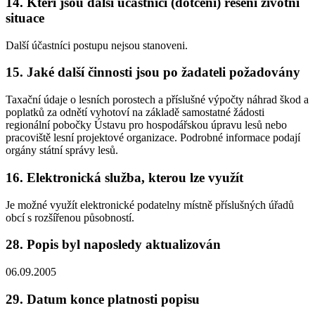
14. Kteří jsou další účastníci (dotčení) řešení životní
situace
Další účastníci postupu nejsou stanoveni.
15. Jaké další činnosti jsou po žadateli požadovány
Taxační údaje o lesních porostech a příslušné výpočty náhrad škod a
poplatků za odnětí vyhotoví na základě samostatné žádosti
regionální pobočky Ústavu pro hospodářskou úpravu lesů nebo
pracoviště lesní projektové organizace. Podrobné informace podají
orgány státní správy lesů.
16. Elektronická služba, kterou lze využít
Je možné využít elektronické podatelny místně příslušných úřadů
obcí s rozšířenou působností.
28. Popis byl naposledy aktualizován
06.09.2005
29. Datum konce platnosti popisu