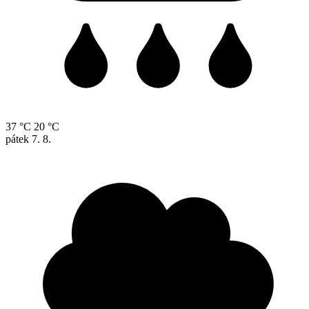
37 °C
20 °C
pátek
7. 8.