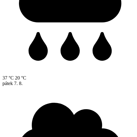
37 °C
20 °C
pátek
7. 8.