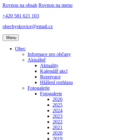
Rovnou na obsah
Rovnou na menu
+420 581 621 103
obecbyskovice@email.cz
Menu
Obec
Informace pro občany
Aktuálně
Aktuality
Kalendář akcí
Rezervace
Hlášení rozhlasu
Fotogalerie
Fotogalerie
2026
2025
2024
2023
2022
2021
2020
2019