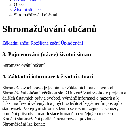
Obec
Životní situace
Shromažďování občanů
Shromažďování občanů
Základní znění
Rozšířené znění
Úplné znění
3. Pojmenování (název) životní situace
Shromažďování občanů
4. Základní informace k životní situaci
Shromažďovací právo je jedním ze základních práv a svobod.
Shromáždění občanů většinou slouží k využívání svobody projevu a
dalších ústavních práv a svobod, výměně informací a názorů a k
účasti na řešení veřejných a jiných záležitostí vyjádřením postojů a
stanovisek. Veřejným shromážděním se rozumí zejména schůze,
pouliční průvody a manifestace konané na veřejných místech.
Konání shromáždění podléhá oznamovací povinnosti.
Shromáždění lze konat: