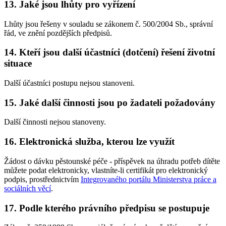
13. Jaké jsou lhůty pro vyřízení
Lhůty jsou řešeny v souladu se zákonem č. 500/2004 Sb., správní
řád, ve znění pozdějších předpisů.
14. Kteří jsou další účastníci (dotčení) řešení životní
situace
Další účastníci postupu nejsou stanoveni.
15. Jaké další činnosti jsou po žadateli požadovány
Další činnosti nejsou stanoveny.
16. Elektronická služba, kterou lze využít
Žádost o dávku pěstounské péče - příspěvek na úhradu potřeb dítěte
můžete podat elektronicky, vlastníte-li certifikát pro elektronický
podpis, prostřednictvím
Integrovaného portálu Ministerstva práce a
sociálních věcí
.
17. Podle kterého právního předpisu se postupuje