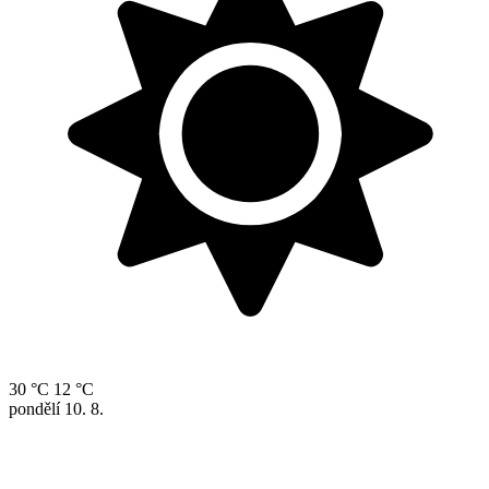
30 °C
12 °C
pondělí
10. 8.