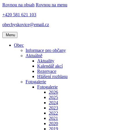
Rovnou na obsah
Rovnou na menu
+420 581 621 103
obecbyskovice@email.cz
Menu
Obec
Informace pro občany
Aktuálně
Aktuality
Kalendář akcí
Rezervace
Hlášení rozhlasu
Fotogalerie
Fotogalerie
2026
2025
2024
2023
2022
2021
2020
2019