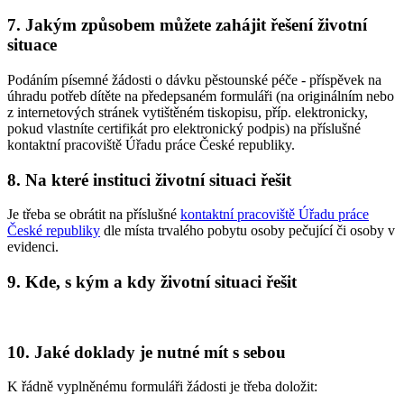
7. Jakým způsobem můžete zahájit řešení životní
situace
Podáním písemné žádosti o dávku pěstounské péče - příspěvek na
úhradu potřeb dítěte na předepsaném formuláři (na originálním nebo
z internetových stránek vytištěném tiskopisu, příp. elektronicky,
pokud vlastníte certifikát pro elektronický podpis) na příslušné
kontaktní pracoviště Úřadu práce České republiky.
8. Na které instituci životní situaci řešit
Je třeba se obrátit na příslušné
kontaktní pracoviště Úřadu práce
České republiky
dle místa trvalého pobytu osoby pečující či osoby v
evidenci.
9. Kde, s kým a kdy životní situaci řešit
10. Jaké doklady je nutné mít s sebou
K řádně vyplněnému formuláři žádosti je třeba doložit: