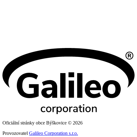
Oficiální stránky obce Býškovice © 2026
Provozovatel
Galileo Corporation s.r.o.