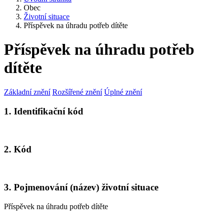
Obec
Životní situace
Příspěvek na úhradu potřeb dítěte
Příspěvek na úhradu potřeb
dítěte
Základní znění
Rozšířené znění
Úplné znění
1. Identifikační kód
2. Kód
3. Pojmenování (název) životní situace
Příspěvek na úhradu potřeb dítěte