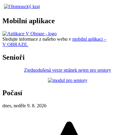
Mobilní aplikace
Sledujte informace z našeho webu v
mobilní aplikaci –
V OBRAZE.
Senioři
Zjednodušená verze stránek nejen pro seniory
Počasí
dnes, neděle 9. 8. 2026