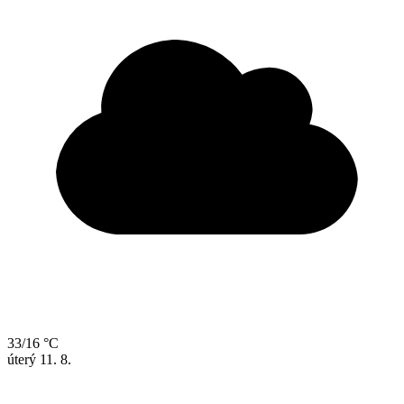
33/16 °C
úterý
11. 8.