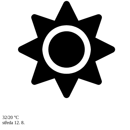
32/20 °C
středa
12. 8.