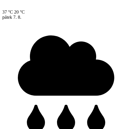
37 °C
20 °C
pátek
7. 8.