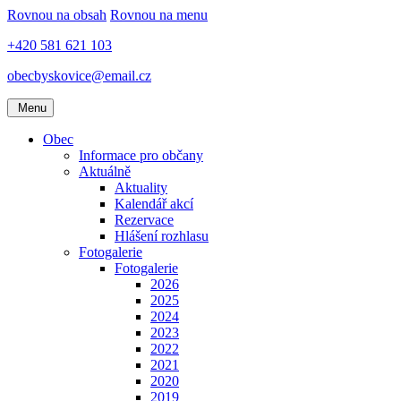
Rovnou na obsah
Rovnou na menu
+420 581 621 103
obecbyskovice@email.cz
Menu
Obec
Informace pro občany
Aktuálně
Aktuality
Kalendář akcí
Rezervace
Hlášení rozhlasu
Fotogalerie
Fotogalerie
2026
2025
2024
2023
2022
2021
2020
2019