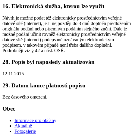
16. Elektronická služba, kterou lze využít
Návrh je možné podat též elektronicky prostřednictvím veřejné
datové sítě (internet), je-li nejpozději do 3 dnů doplněn předložením
originálu podání nebo písemným podáním stejného znění. Dále je
možné podání učinit rovněž elektronicky prostřednictvím veřejné
datové sítě (internet) podepsané uznávaným elektronickým
podpisem, v takovém případě není třeba dalšího doplnění.
Podrobněji viz § 42 a násl. OSŘ.
28. Popis byl naposledy aktualizován
12.11.2015
29. Datum konce platnosti popisu
Bez časového omezení.
Obec
Informace pro občany
Aktuálně
Fotogalerie