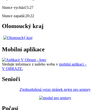
Slunce vychází:
5:27
Slunce zapadá:
20:22
Olomoucký kraj
Mobilní aplikace
Sledujte informace z našeho webu v
mobilní aplikaci –
V OBRAZE.
Senioři
Zjednodušená verze stránek nejen pro seniory
Počasí