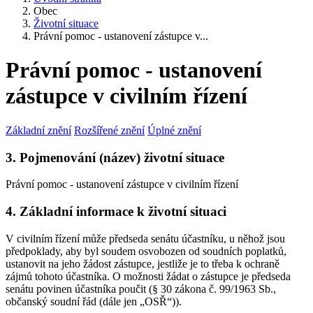
Obec
Životní situace
Právní pomoc - ustanovení zástupce v...
Právní pomoc - ustanovení
zástupce v civilním řízení
Základní znění
Rozšířené znění
Úplné znění
3. Pojmenování (název) životní situace
Právní pomoc - ustanovení zástupce v civilním řízení
4. Základní informace k životní situaci
V civilním řízení může předseda senátu účastníku, u něhož jsou
předpoklady, aby byl soudem osvobozen od soudních poplatků,
ustanovit na jeho žádost zástupce, jestliže je to třeba k ochraně
zájmů tohoto účastníka. O možnosti žádat o zástupce je předseda
senátu povinen účastníka poučit (§ 30 zákona č. 99/1963 Sb.,
občanský soudní řád (dále jen „OSŘ“)).