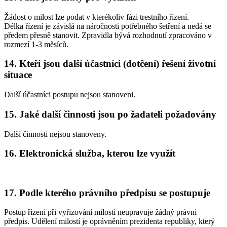
Žádost o milost lze podat v kterékoliv fázi trestního řízení.
Délka řízení je závislá na náročnosti potřebného šetření a nedá se
předem přesně stanovit. Zpravidla bývá rozhodnutí zpracováno v
rozmezí 1-3 měsíců.
14. Kteří jsou další účastníci (dotčení) řešení životní
situace
Další účastníci postupu nejsou stanoveni.
15. Jaké další činnosti jsou po žadateli požadovány
Další činnosti nejsou stanoveny.
16. Elektronická služba, kterou lze využít
17. Podle kterého právního předpisu se postupuje
Postup řízení při vyřizování milostí neupravuje žádný právní
předpis. Udělení milostí je oprávněním prezidenta republiky, který