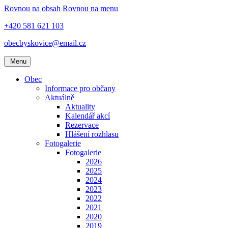
Rovnou na obsah
Rovnou na menu
+420 581 621 103
obecbyskovice@email.cz
Menu
Obec
Informace pro občany
Aktuálně
Aktuality
Kalendář akcí
Rezervace
Hlášení rozhlasu
Fotogalerie
Fotogalerie
2026
2025
2024
2023
2022
2021
2020
2019