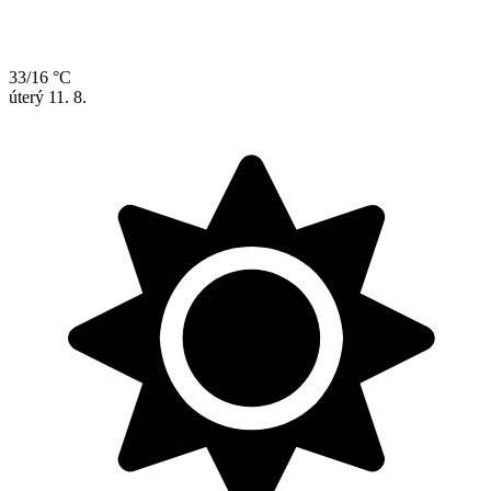
33/16 °C
úterý
11. 8.