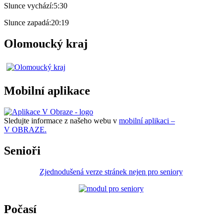
Slunce vychází:
5:30
Slunce zapadá:
20:19
Olomoucký kraj
Mobilní aplikace
Sledujte informace z našeho webu v
mobilní aplikaci –
V OBRAZE.
Senioři
Zjednodušená verze stránek nejen pro seniory
Počasí