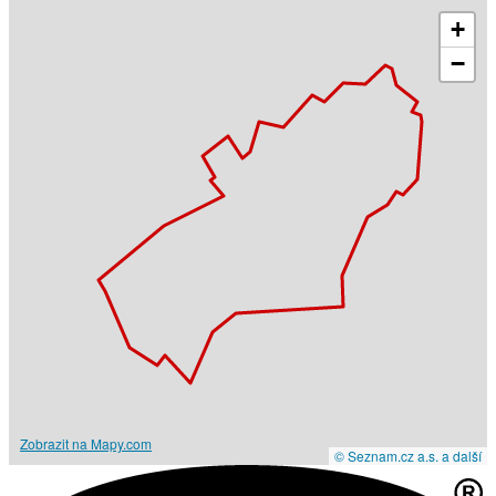
+
−
Zobrazit na Mapy.com
© Seznam.cz a.s. a další