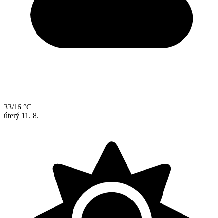
33/16 °C
úterý
11. 8.