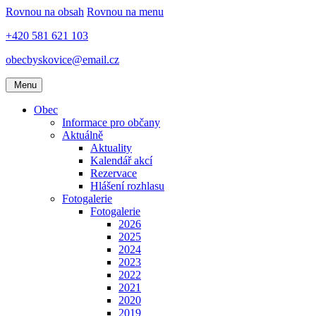
Rovnou na obsah
Rovnou na menu
+420 581 621 103
obecbyskovice@email.cz
Menu
Obec
Informace pro občany
Aktuálně
Aktuality
Kalendář akcí
Rezervace
Hlášení rozhlasu
Fotogalerie
Fotogalerie
2026
2025
2024
2023
2022
2021
2020
2019