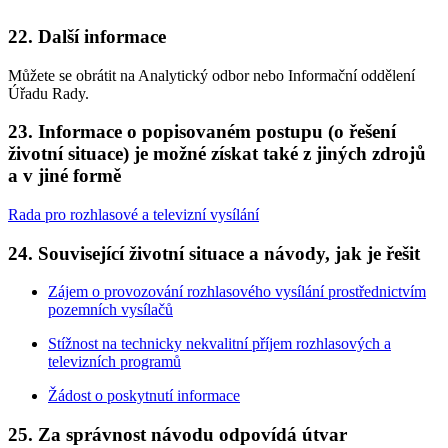
22. Další informace
Můžete se obrátit na Analytický odbor nebo Informační oddělení
Úřadu Rady.
23. Informace o popisovaném postupu (o řešení
životní situace) je možné získat také z jiných zdrojů
a v jiné formě
Rada pro rozhlasové a televizní vysílání
24. Související životní situace a návody, jak je řešit
Zájem o provozování rozhlasového vysílání prostřednictvím
pozemních vysílačů
Stížnost na technicky nekvalitní příjem rozhlasových a
televizních programů
Žádost o poskytnutí informace
25. Za správnost návodu odpovídá útvar