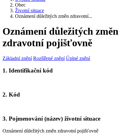
Obec
Životní situace
Oznámení důležitých změn zdravotní...
Oznámení důležitých změn
zdravotní pojišťovně
Základní znění
Rozšířené znění
Úplné znění
1. Identifikační kód
2. Kód
3. Pojmenování (název) životní situace
Oznámení důležitých změn zdravotní pojišťovně