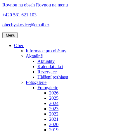
Rovnou na obsah
Rovnou na menu
+420 581 621 103
obecbyskovice@email.cz
Menu
Obec
Informace pro občany
Aktuálně
Aktuality
Kalendář akcí
Rezervace
Hlášení rozhlasu
Fotogalerie
Fotogalerie
2026
2025
2024
2023
2022
2021
2020
2019