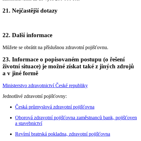
21. Nejčastější dotazy
22. Další informace
Můžete se obrátit na příslušnou zdravotní pojišťovnu.
23. Informace o popisovaném postupu (o řešení
životní situace) je možné získat také z jiných zdrojů
a v jiné formě
Ministerstvo zdravotnictví České republiky
Jednotlivé zdravotní pojišťovny:
Česká průmyslová zdravotní pojišťovna
Oborová zdravotní pojišťovna zaměstnanců bank, pojišťoven
a stavebnictví
Revírní bratrská pokladna, zdravotní pojišťovna