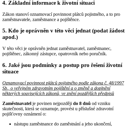
4. Základní informace k životní situaci
Zákon stanoví oznamovací povinnost plátců pojistného, a to pro
zaměstnavatele, zaměstnance a pojištěnce.
5. Kdo je oprávněn v této věci jednat (podat žádost
apod.)
V této věci je oprávněn jednat zaměstnavatel, zaměstnanec,
pojištěnec, zákonný zástupce, opatrovník nebo poručník.
6. Jaké jsou podmínky a postup pro řešení životní
situace
Oznamovací povinnost plátců pojistného podle zákona č. 48/1997
Sb., o veřejném zdravotním pojištění a o změně a doplnění
některých souvisejících zákonů, ve znění pozdějších předpisů
Zaměstnavatel
je povinen nejpozději
do 8 dnů
od vzniku
skutečnosti, která se oznamuje, provést u příslušné zdravotní
pojišťovny oznámení o:
nástupu zaměstnance do zaměstnání a jeho ukončení,