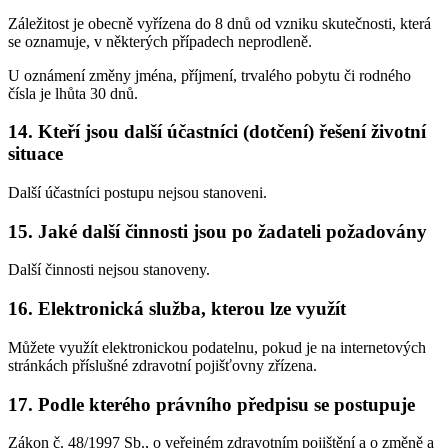
Záležitost je obecně vyřízena do 8 dnů od vzniku skutečnosti, která
se oznamuje, v některých případech neprodleně.
U oznámení změny jména, příjmení, trvalého pobytu či rodného
čísla je lhůta 30 dnů.
14. Kteří jsou další účastníci (dotčení) řešení životní
situace
Další účastníci postupu nejsou stanoveni.
15. Jaké další činnosti jsou po žadateli požadovány
Další činnosti nejsou stanoveny.
16. Elektronická služba, kterou lze využít
Můžete využít elektronickou podatelnu, pokud je na internetových
stránkách příslušné zdravotní pojišťovny zřízena.
17. Podle kterého právního předpisu se postupuje
Zákon č. 48/1997 Sb., o veřejném zdravotním pojištění a o změně a