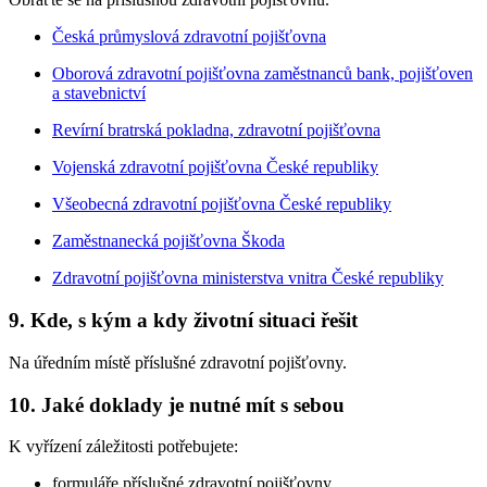
Česká průmyslová zdravotní pojišťovna
Oborová zdravotní pojišťovna zaměstnanců bank, pojišťoven
a stavebnictví
Revírní bratrská pokladna, zdravotní pojišťovna
Vojenská zdravotní pojišťovna České republiky
Všeobecná zdravotní pojišťovna České republiky
Zaměstnanecká pojišťovna Škoda
Zdravotní pojišťovna ministerstva vnitra České republiky
9. Kde, s kým a kdy životní situaci řešit
Na úředním místě příslušné zdravotní pojišťovny.
10. Jaké doklady je nutné mít s sebou
K vyřízení záležitosti potřebujete:
formuláře příslušné zdravotní pojišťovny,