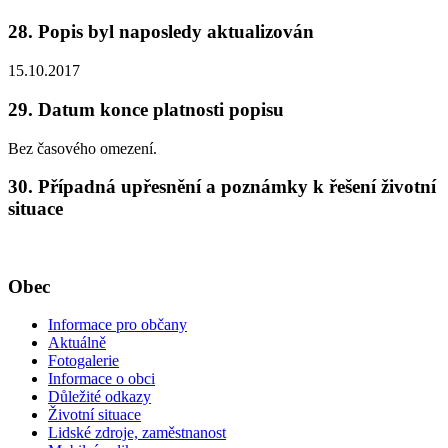
28. Popis byl naposledy aktualizován
15.10.2017
29. Datum konce platnosti popisu
Bez časového omezení.
30. Případná upřesnění a poznámky k řešení životní
situace
Obec
Informace pro občany
Aktuálně
Fotogalerie
Informace o obci
Důležité odkazy
Životní situace
Lidské zdroje, zaměstnanost