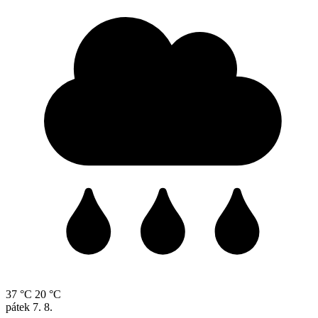
37 °C
20 °C
pátek
7. 8.