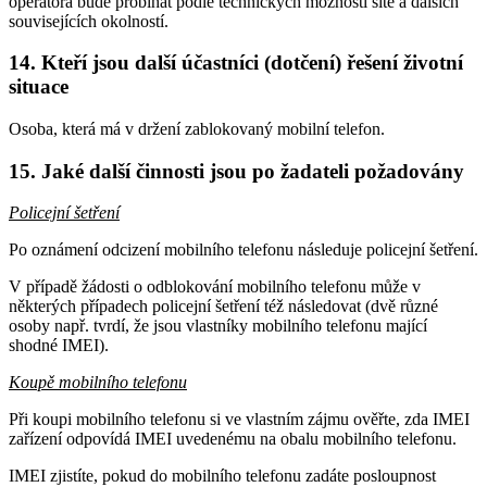
operátora bude probíhat podle technických možností sítě a dalších
souvisejících okolností.
14. Kteří jsou další účastníci (dotčení) řešení životní
situace
Osoba, která má v držení zablokovaný mobilní telefon.
15. Jaké další činnosti jsou po žadateli požadovány
Policejní šetření
Po oznámení odcizení mobilního telefonu následuje policejní šetření.
V případě žádosti o odblokování mobilního telefonu může v
některých případech policejní šetření též následovat (dvě různé
osoby např. tvrdí, že jsou vlastníky mobilního telefonu mající
shodné IMEI).
Koupě mobilního telefonu
Při koupi mobilního telefonu si ve vlastním zájmu ověřte, zda IMEI
zařízení odpovídá IMEI uvedenému na obalu mobilního telefonu.
IMEI zjistíte, pokud do mobilního telefonu zadáte posloupnost