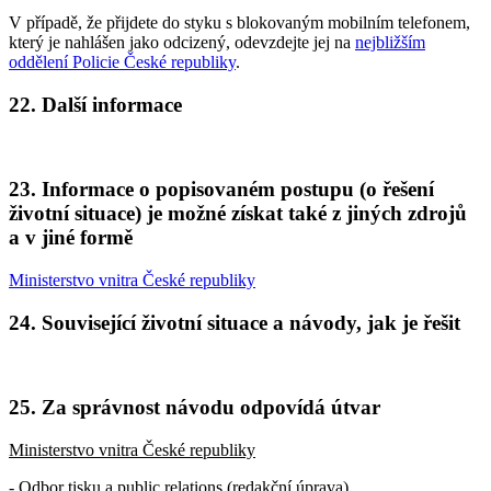
V případě, že přijdete do styku s blokovaným mobilním telefonem,
který je nahlášen jako odcizený, odevzdejte jej na
nejbližším
oddělení Policie České republiky
.
22. Další informace
23. Informace o popisovaném postupu (o řešení
životní situace) je možné získat také z jiných zdrojů
a v jiné formě
Ministerstvo vnitra České republiky
24. Související životní situace a návody, jak je řešit
25. Za správnost návodu odpovídá útvar
Ministerstvo vnitra České republiky
- Odbor tisku a public relations (redakční úprava)