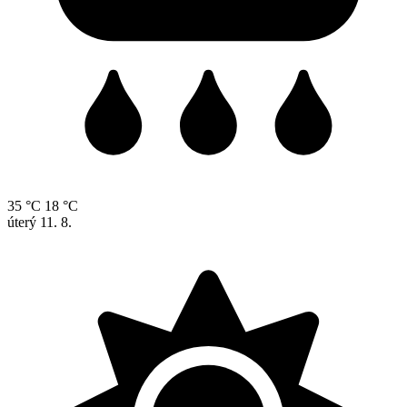
35 °C
18 °C
úterý
11. 8.