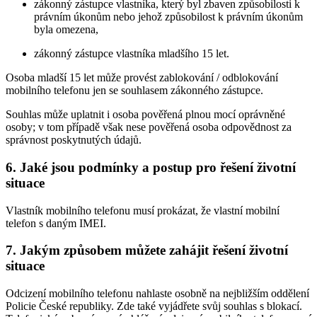
zákonný zástupce vlastníka, který byl zbaven způsobilosti k
právním úkonům nebo jehož způsobilost k právním úkonům
byla omezena,
zákonný zástupce vlastníka mladšího 15 let.
Osoba mladší 15 let může provést zablokování / odblokování
mobilního telefonu jen se souhlasem zákonného zástupce.
Souhlas může uplatnit i osoba pověřená plnou mocí oprávněné
osoby; v tom případě však nese pověřená osoba odpovědnost za
správnost poskytnutých údajů.
6. Jaké jsou podmínky a postup pro řešení životní
situace
Vlastník mobilního telefonu musí prokázat, že vlastní mobilní
telefon s daným IMEI.
7. Jakým způsobem můžete zahájit řešení životní
situace
Odcizení mobilního telefonu nahlaste osobně na nejbližším oddělení
Policie České republiky. Zde také vyjádřete svůj souhlas s blokací.