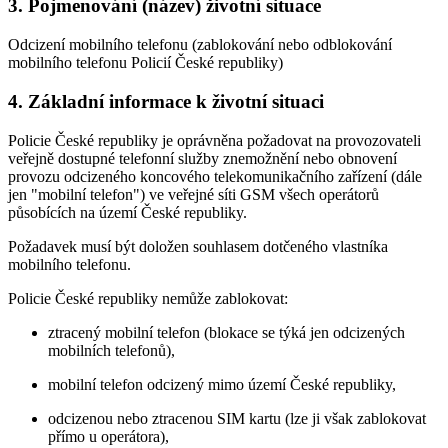
3. Pojmenování (název) životní situace
Odcizení mobilního telefonu (zablokování nebo odblokování
mobilního telefonu Policií České republiky)
4. Základní informace k životní situaci
Policie České republiky je oprávněna požadovat na provozovateli
veřejně dostupné telefonní služby znemožnění nebo obnovení
provozu odcizeného koncového telekomunikačního zařízení (dále
jen "mobilní telefon") ve veřejné síti GSM všech operátorů
působících na území České republiky.
Požadavek musí být doložen souhlasem dotčeného vlastníka
mobilního telefonu.
Policie České republiky nemůže zablokovat:
ztracený mobilní telefon (blokace se týká jen odcizených
mobilních telefonů),
mobilní telefon odcizený mimo území České republiky,
odcizenou nebo ztracenou SIM kartu (lze ji však zablokovat
přímo u operátora),