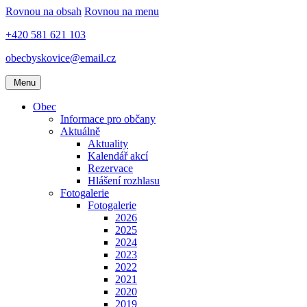
Rovnou na obsah
Rovnou na menu
+420 581 621 103
obecbyskovice@email.cz
Menu
Obec
Informace pro občany
Aktuálně
Aktuality
Kalendář akcí
Rezervace
Hlášení rozhlasu
Fotogalerie
Fotogalerie
2026
2025
2024
2023
2022
2021
2020
2019