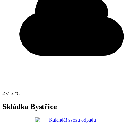
27/12 °C
Skládka Bystřice