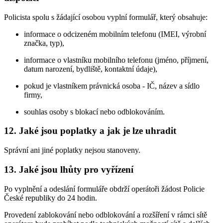
Policista spolu s žádající osobou vyplní formulář, který obsahuje:
informace o odcizeném mobilním telefonu (IMEI, výrobní
značka, typ),
informace o vlastníku mobilního telefonu (jméno, příjmení,
datum narození, bydliště, kontaktní údaje),
pokud je vlastníkem právnická osoba - IČ, název a sídlo
firmy,
souhlas osoby s blokací nebo odblokováním.
12. Jaké jsou poplatky a jak je lze uhradit
Správní ani jiné poplatky nejsou stanoveny.
13. Jaké jsou lhůty pro vyřízení
Po vyplnění a odeslání formuláře obdrží operátoři žádost Policie
České republiky do 24 hodin.
Provedení zablokování nebo odblokování a rozšíření v rámci sítě