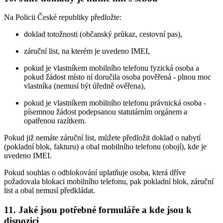
Na Policii České republiky předložte:
doklad totožnosti (občanský průkaz, cestovní pas),
záruční list, na kterém je uvedeno IMEI,
pokud je vlastníkem mobilního telefonu fyzická osoba a
pokud žádost místo ní doručila osoba pověřená - plnou moc
vlastníka (nemusí být úředně ověřena),
pokud je vlastníkem mobilního telefonu právnická osoba -
písemnou žádost podepsanou statutárním orgánem a
opatřenou razítkem.
Pokud již nemáte záruční list, můžete předložit doklad o nabytí
(pokladní blok, fakturu) a obal mobilního telefonu (obojí), kde je
uvedeno IMEI.
Pokud souhlas o odblokování uplatňuje osoba, která dříve
požadovala blokaci mobilního telefonu, pak pokladní blok, záruční
list a obal nemusí předkládat.
11. Jaké jsou potřebné formuláře a kde jsou k
dispozici