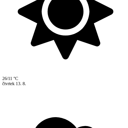
26/11 °C
čtvrtek
13. 8.