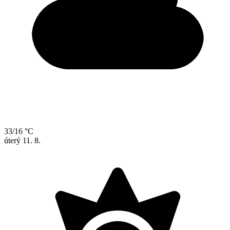
33/16 °C
úterý
11. 8.