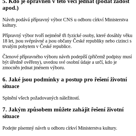
5. Kdo je oprávněn v této věci jednat (podat žádost
apod.)
Návrh podává přípravný výbor CNS u odboru církví Ministerstva
kultury.
Přípravný výbor tvoří nejméně tři fyzické osoby, které dosáhly věku
18 let, jsou svéprávné a jsou občany České republiky nebo cizinci s
trvalým pobytem v České republice.
Členové přípravného výboru návrh podepíší (přičemž podpisy musí
být úředně ověřeny), uvedou své osobní údaje a určí, kdo je
zmocněn jednat jménem výboru.
6. Jaké jsou podmínky a postup pro řešení životní
situace
Splnění všech požadovaných náležitostí.
7. Jakým způsobem můžete zahájit řešení životní
situace
Podejte písemný návrh u odboru církví Ministerstva kultury.