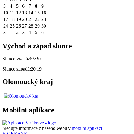
3
4
5
6
7
8
9
10
11
12
13
14
15
16
17
18
19
20
21
22
23
24
25
26
27
28
29
30
31
1
2
3
4
5
6
Východ a západ slunce
Slunce vychází:
5:30
Slunce zapadá:
20:19
Olomoucký kraj
Mobilní aplikace
Sledujte informace z našeho webu v
mobilní aplikaci –
V OBRAZE.