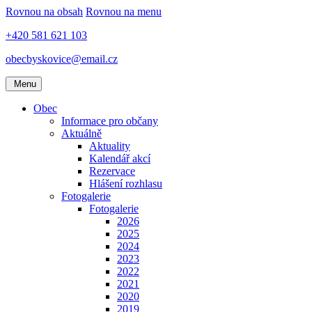
Rovnou na obsah
Rovnou na menu
+420 581 621 103
obecbyskovice@email.cz
Menu
Obec
Informace pro občany
Aktuálně
Aktuality
Kalendář akcí
Rezervace
Hlášení rozhlasu
Fotogalerie
Fotogalerie
2026
2025
2024
2023
2022
2021
2020
2019