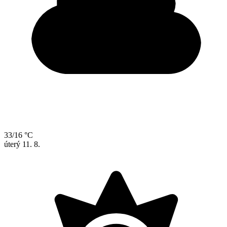
33/16 °C
úterý
11. 8.