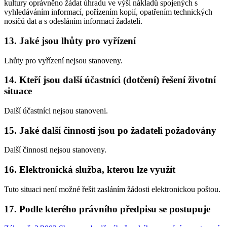
kultury oprávněno žádat úhradu ve výši nákladů spojených s
vyhledáváním informací, pořízením kopií, opatřením technických
nosičů dat a s odesláním informací žadateli.
13. Jaké jsou lhůty pro vyřízení
Lhůty pro vyřízení nejsou stanoveny.
14. Kteří jsou další účastníci (dotčení) řešení životní
situace
Další účastníci nejsou stanoveni.
15. Jaké další činnosti jsou po žadateli požadovány
Další činnosti nejsou stanoveny.
16. Elektronická služba, kterou lze využít
Tuto situaci není možné řešit zasláním žádosti elektronickou poštou.
17. Podle kterého právního předpisu se postupuje