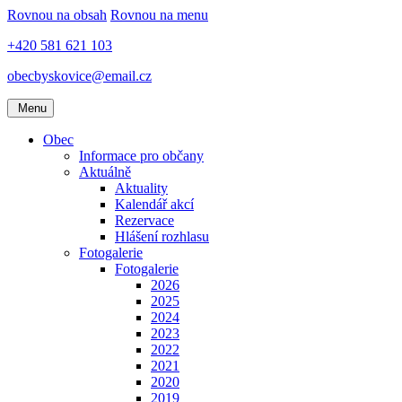
Rovnou na obsah
Rovnou na menu
+420 581 621 103
obecbyskovice@email.cz
Menu
Obec
Informace pro občany
Aktuálně
Aktuality
Kalendář akcí
Rezervace
Hlášení rozhlasu
Fotogalerie
Fotogalerie
2026
2025
2024
2023
2022
2021
2020
2019