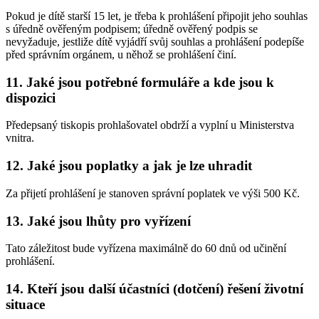
Pokud je dítě starší 15 let, je třeba k prohlášení připojit jeho souhlas
s úředně ověřeným podpisem; úředně ověřený podpis se
nevyžaduje, jestliže dítě vyjádří svůj souhlas a prohlášení podepíše
před správním orgánem, u něhož se prohlášení činí.
11. Jaké jsou potřebné formuláře a kde jsou k
dispozici
Předepsaný tiskopis prohlašovatel obdrží a vyplní u Ministerstva
vnitra.
12. Jaké jsou poplatky a jak je lze uhradit
Za přijetí prohlášení je stanoven správní poplatek ve výši 500 Kč.
13. Jaké jsou lhůty pro vyřízení
Tato záležitost bude vyřízena maximálně do 60 dnů od učinění
prohlášení.
14. Kteří jsou další účastníci (dotčení) řešení životní
situace