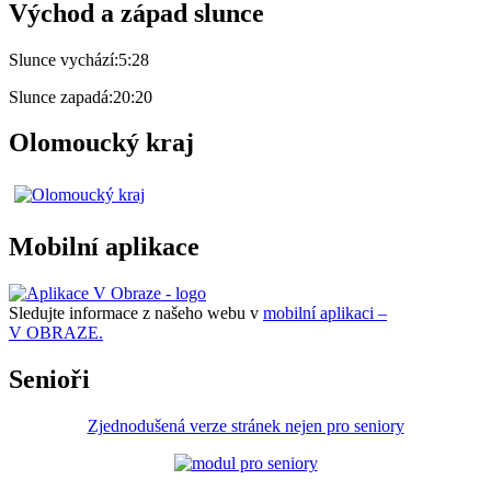
Východ a západ slunce
Slunce vychází:
5:28
Slunce zapadá:
20:20
Olomoucký kraj
Mobilní aplikace
Sledujte informace z našeho webu v
mobilní aplikaci –
V OBRAZE.
Senioři
Zjednodušená verze stránek nejen pro seniory