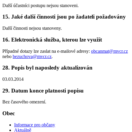
Další účastníci postupu nejsou stanoveni.
15. Jaké další činnosti jsou po žadateli požadovány
Další činnosti nejsou stanoveny.
16. Elektronická služba, kterou lze využít
Případné dotazy lze zaslat na e-mailové adresy:
obcanmat@mvcr.cz
nebo
bezuchova@mvcr.cz
.
28. Popis byl naposledy aktualizován
03.03.2014
29. Datum konce platnosti popisu
Bez časového omezení.
Obec
Informace pro občany
Aktuálně