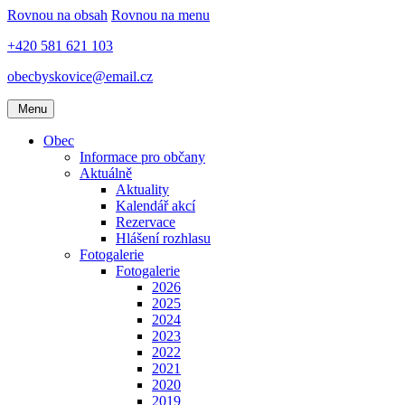
Rovnou na obsah
Rovnou na menu
+420 581 621 103
obecbyskovice@email.cz
Menu
Obec
Informace pro občany
Aktuálně
Aktuality
Kalendář akcí
Rezervace
Hlášení rozhlasu
Fotogalerie
Fotogalerie
2026
2025
2024
2023
2022
2021
2020
2019