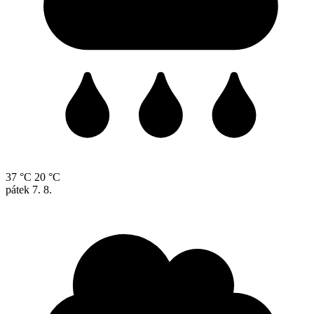
37 °C
20 °C
pátek
7. 8.