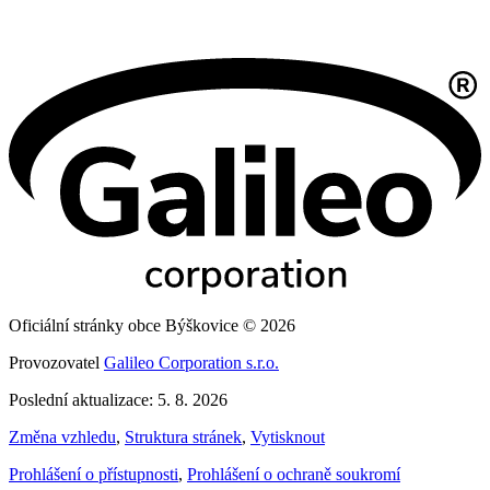
Oficiální stránky obce Býškovice © 2026
Provozovatel
Galileo Corporation s.r.o.
Poslední aktualizace: 5. 8. 2026
Změna vzhledu
,
Struktura stránek
,
Vytisknout
Prohlášení o přístupnosti
,
Prohlášení o ochraně soukromí