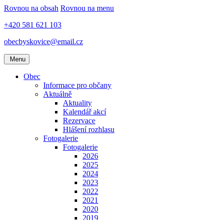
Rovnou na obsah
Rovnou na menu
+420 581 621 103
obecbyskovice@email.cz
Menu
Obec
Informace pro občany
Aktuálně
Aktuality
Kalendář akcí
Rezervace
Hlášení rozhlasu
Fotogalerie
Fotogalerie
2026
2025
2024
2023
2022
2021
2020
2019