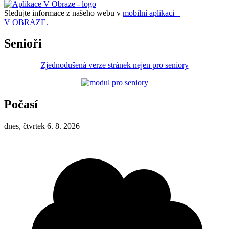
Sledujte informace z našeho webu v
mobilní aplikaci –
V OBRAZE.
Senioři
Zjednodušená verze stránek nejen pro seniory
Počasí
dnes, čtvrtek 6. 8. 2026