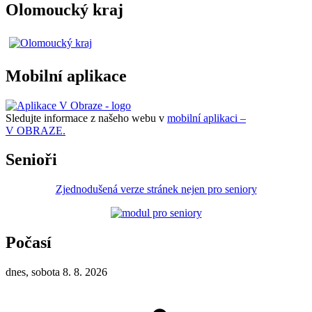
Olomoucký kraj
Mobilní aplikace
Sledujte informace z našeho webu v
mobilní aplikaci –
V OBRAZE.
Senioři
Zjednodušená verze stránek nejen pro seniory
Počasí
dnes, sobota 8. 8. 2026