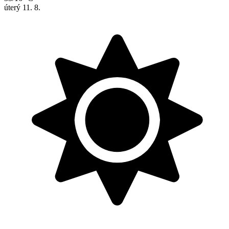
úterý
11. 8.