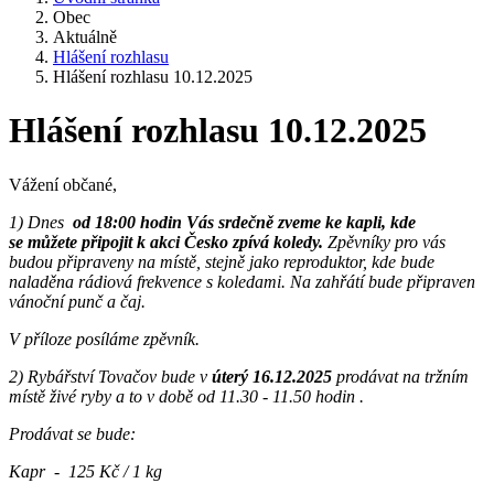
Obec
Aktuálně
Hlášení rozhlasu
Hlášení rozhlasu 10.12.2025
Hlášení rozhlasu 10.12.2025
Vážení občané,
1) Dnes
od 18:00 hodin Vás srdečně zveme ke kapli, kde
se můžete připojit k akci Česko zpívá koledy.
Zpěvníky pro vás
budou připraveny na místě, stejně jako reproduktor, kde bude
naladěna rádiová frekvence s koledami. Na zahřátí bude připraven
vánoční punč a čaj.
V příloze posíláme zpěvník.
2) Rybářství Tovačov bude v
úterý 16.12.2025
prodávat na tržním
místě živé ryby a to v době od 11.30 - 11.50 hodin .
Prodávat se bude:
Kapr - 125 Kč / 1 kg