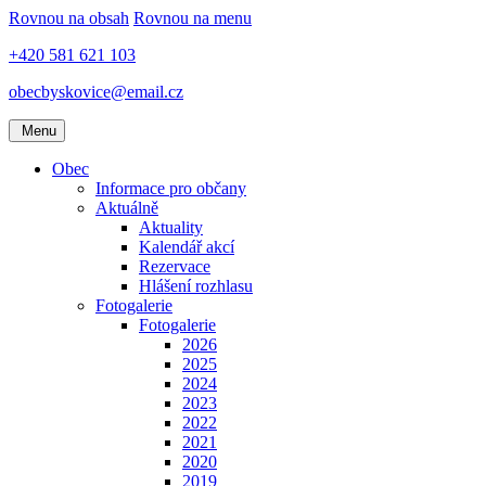
Rovnou na obsah
Rovnou na menu
+420 581 621 103
obecbyskovice@email.cz
Menu
Obec
Informace pro občany
Aktuálně
Aktuality
Kalendář akcí
Rezervace
Hlášení rozhlasu
Fotogalerie
Fotogalerie
2026
2025
2024
2023
2022
2021
2020
2019