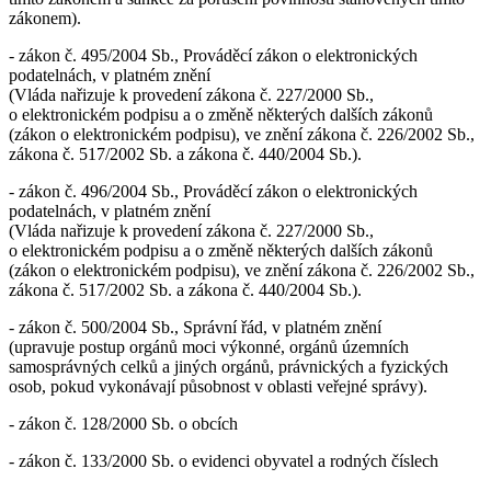
zákonem).
- zákon č. 495/2004 Sb., Prováděcí zákon o elektronických
podatelnách, v platném znění
(Vláda nařizuje k provedení zákona č. 227/2000 Sb.,
o elektronickém podpisu a o změně některých dalších zákonů
(zákon o elektronickém podpisu), ve znění zákona č. 226/2002 Sb.,
zákona č. 517/2002 Sb. a zákona č. 440/2004 Sb.).
- zákon č. 496/2004 Sb., Prováděcí zákon o elektronických
podatelnách, v platném znění
(Vláda nařizuje k provedení zákona č. 227/2000 Sb.,
o elektronickém podpisu a o změně některých dalších zákonů
(zákon o elektronickém podpisu), ve znění zákona č. 226/2002 Sb.,
zákona č. 517/2002 Sb. a zákona č. 440/2004 Sb.).
- zákon č. 500/2004 Sb., Správní řád, v platném znění
(upravuje postup orgánů moci výkonné, orgánů územních
samosprávných celků a jiných orgánů, právnických a fyzických
osob, pokud vykonávají působnost v oblasti veřejné správy).
- zákon č. 128/2000 Sb. o obcích
- zákon č. 133/2000 Sb. o evidenci obyvatel a rodných číslech