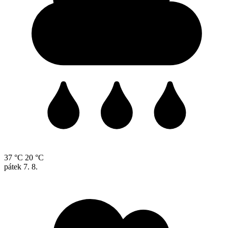
37 °C
20 °C
pátek
7. 8.