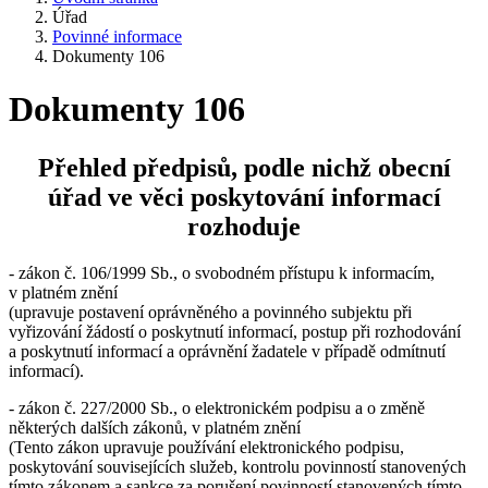
Úřad
Povinné informace
Dokumenty 106
Dokumenty 106
Přehled předpisů, podle nichž obecní
úřad ve věci poskytování informací
rozhoduje
- zákon č. 106/1999 Sb., o svobodném přístupu k informacím,
v platném znění
(upravuje postavení oprávněného a povinného subjektu při
vyřizování žádostí o poskytnutí informací, postup při rozhodování
a poskytnutí informací a oprávnění žadatele v případě odmítnutí
informací).
- zákon č. 227/2000 Sb., o elektronickém podpisu a o změně
některých dalších zákonů, v platném znění
(Tento zákon upravuje používání elektronického podpisu,
poskytování souvisejících služeb, kontrolu povinností stanovených
tímto zákonem a sankce za porušení povinností stanovených tímto