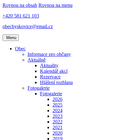
Rovnou na obsah
Rovnou na menu
+420 581 621 103
obecbyskovice@email.cz
Menu
Obec
Informace pro občany
Aktuálně
Aktuality
Kalendář akcí
Rezervace
Hlášení rozhlasu
Fotogalerie
Fotogalerie
2026
2025
2024
2023
2022
2021
2020
2019