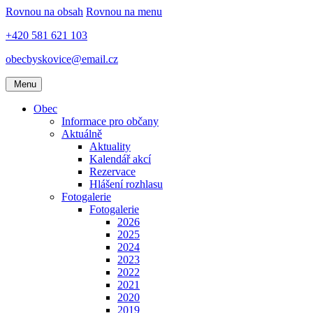
Rovnou na obsah
Rovnou na menu
+420 581 621 103
obecbyskovice@email.cz
Menu
Obec
Informace pro občany
Aktuálně
Aktuality
Kalendář akcí
Rezervace
Hlášení rozhlasu
Fotogalerie
Fotogalerie
2026
2025
2024
2023
2022
2021
2020
2019