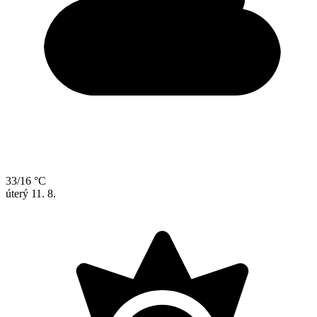
33/16 °C
úterý
11. 8.