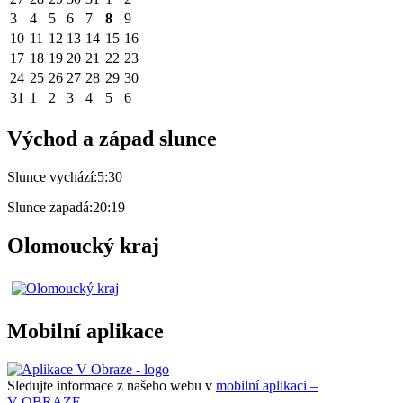
3
4
5
6
7
8
9
10
11
12
13
14
15
16
17
18
19
20
21
22
23
24
25
26
27
28
29
30
31
1
2
3
4
5
6
Východ a západ slunce
Slunce vychází:
5:30
Slunce zapadá:
20:19
Olomoucký kraj
Mobilní aplikace
Sledujte informace z našeho webu v
mobilní aplikaci –
V OBRAZE.