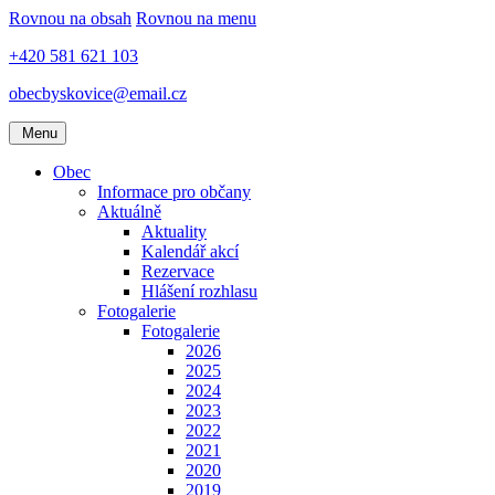
Rovnou na obsah
Rovnou na menu
+420 581 621 103
obecbyskovice@email.cz
Menu
Obec
Informace pro občany
Aktuálně
Aktuality
Kalendář akcí
Rezervace
Hlášení rozhlasu
Fotogalerie
Fotogalerie
2026
2025
2024
2023
2022
2021
2020
2019