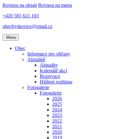
Rovnou na obsah
Rovnou na menu
+420 581 621 103
obecbyskovice@email.cz
Menu
Obec
Informace pro občany
Aktuálně
Aktuality
Kalendář akcí
Rezervace
Hlášení rozhlasu
Fotogalerie
Fotogalerie
2026
2025
2024
2023
2022
2021
2020
2019