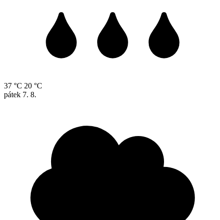
37 °C
20 °C
pátek
7. 8.