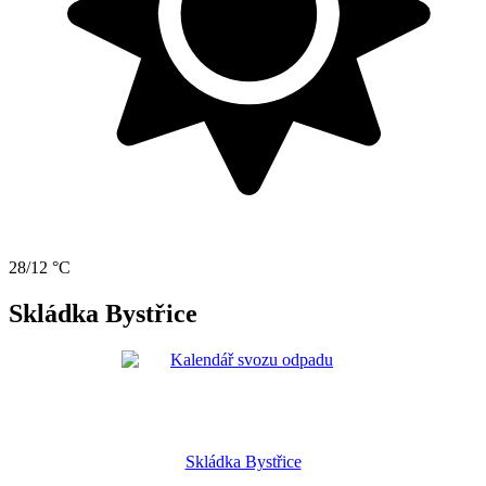
28/12 °C
Skládka Bystřice
Skládka Bystřice