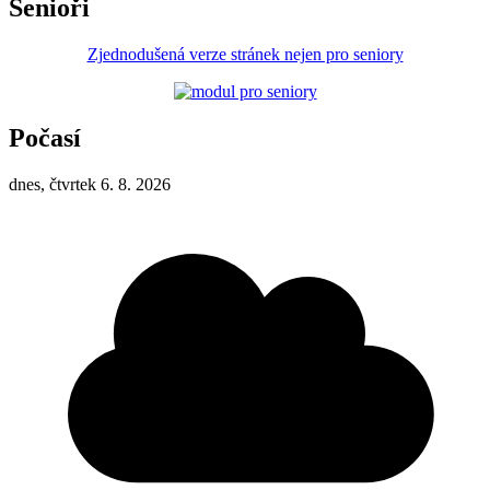
Senioři
Zjednodušená verze stránek nejen pro seniory
Počasí
dnes, čtvrtek 6. 8. 2026