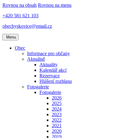
Rovnou na obsah
Rovnou na menu
+420 581 621 103
obecbyskovice@email.cz
Menu
Obec
Informace pro občany
Aktuálně
Aktuality
Kalendář akcí
Rezervace
Hlášení rozhlasu
Fotogalerie
Fotogalerie
2026
2025
2024
2023
2022
2021
2020
2019