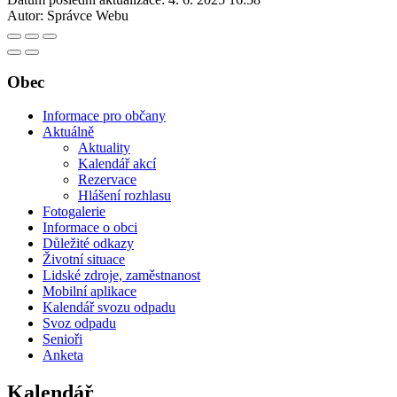
Autor:
Správce Webu
Obec
Informace pro občany
Aktuálně
Aktuality
Kalendář akcí
Rezervace
Hlášení rozhlasu
Fotogalerie
Informace o obci
Důležité odkazy
Životní situace
Lidské zdroje, zaměstnanost
Mobilní aplikace
Kalendář svozu odpadu
Svoz odpadu
Senioři
Anketa
Kalendář