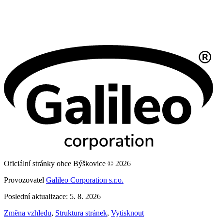
Oficiální stránky obce Býškovice © 2026
Provozovatel
Galileo Corporation s.r.o.
Poslední aktualizace: 5. 8. 2026
Změna vzhledu
,
Struktura stránek
,
Vytisknout