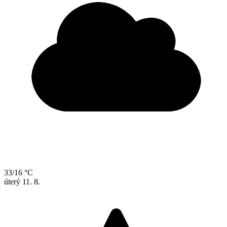
33/16 °C
úterý
11. 8.