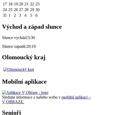
17
18
19
20
21
22
23
24
25
26
27
28
29
30
31
1
2
3
4
5
6
Východ a západ slunce
Slunce vychází:
5:30
Slunce zapadá:
20:19
Olomoucký kraj
Mobilní aplikace
Sledujte informace z našeho webu v
mobilní aplikaci –
V OBRAZE.
Senioři