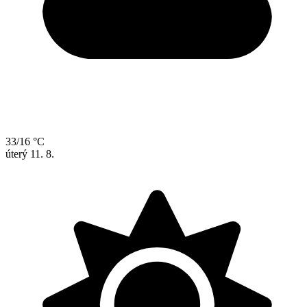
33/16 °C
úterý
11. 8.