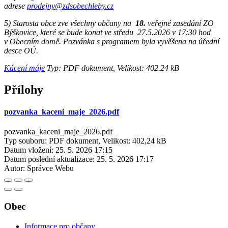
adrese
prodejny@zdsobechleby.cz
5) Starosta obce zve všechny občany na
18.
veřejné zasedání ZO
Býškovice, které se bude konat ve středu 27.5.2026 v 17:30 hod
v Obecním domě. Pozvánka s programem byla vyvěšena na úřední
desce OÚ.
Kácení máje
Typ: PDF dokument, Velikost: 402.24 kB
Přílohy
pozvanka_kaceni_maje_2026.pdf
pozvanka_kaceni_maje_2026.pdf
Typ souboru: PDF dokument, Velikost: 402,24 kB
Datum vložení:
25. 5. 2026 17:15
Datum poslední aktualizace:
25. 5. 2026 17:17
Autor:
Správce Webu
Obec
Informace pro občany