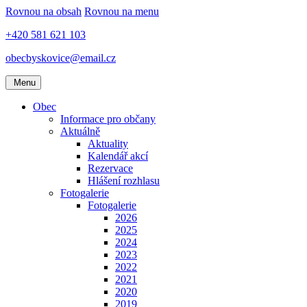
Rovnou na obsah
Rovnou na menu
+420 581 621 103
obecbyskovice@email.cz
Menu
Obec
Informace pro občany
Aktuálně
Aktuality
Kalendář akcí
Rezervace
Hlášení rozhlasu
Fotogalerie
Fotogalerie
2026
2025
2024
2023
2022
2021
2020
2019